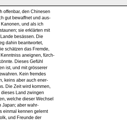
h offenbar, den Chinesen
ch gut bewaffnet und aus-
d Kanonen, und als ich
staunen; sie erklärten mit
 Lande besässen. Die
eg dahin beantwortet,
 Sie schätzen das Fremde,
Kenntniss aneignen, fürch-
könnte. Dieses Gefühl
n ist, und mit grösserer
bewahren. Kein fremdes
n, keins aber auch ener-
ns. Die Zeit wird kommen,
 dieses Land zwingen
onen, welche dieser Wechsel
in Japan; aber wahr-
s einmal kennen gelernt
olk, und Freunde der