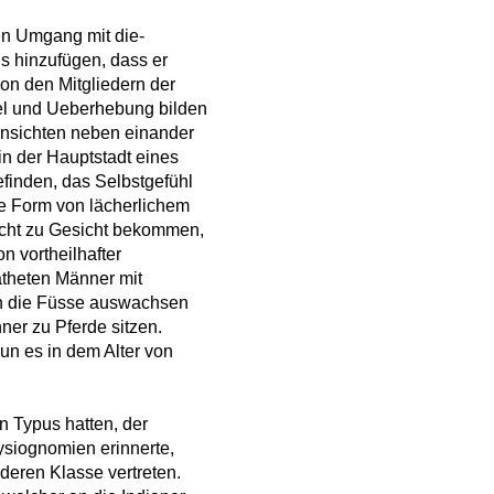
en Umgang mit die-
s hinzufügen, dass er
on den Mitgliedern der
el und Ueberhebung bilden
Ansichten neben einander
in der Hauptstadt eines
finden, das Selbstgefühl
ie Form von lächerlichem
cht zu Gesicht bekommen,
n vortheilhafter
atheten Männer mit
sen die Füsse auswachsen
ner zu Pferde sitzen.
un es in dem Alter von
 Typus hatten, der
ysiognomien erinnerte,
deren Klasse vertreten.