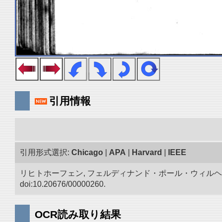
引用情報
引用形式選択:
Chicago
|
APA
|
Harvard
|
IEEE
リヒトホーフェン, フェルディナンド・ポール・ウィルヘ
doi:10.20676/00000260.
OCR読み取り結果