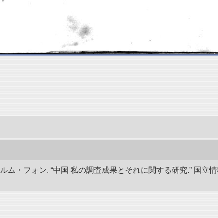
ルム・フォン. “中国 私の調査成果とそれに関する研究.” 国