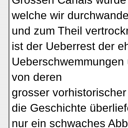
welche wir durchwander
und zum Theil vertrock
ist der Ueberrest der 
Ueberschwemmungen u
von deren
grosser vorhistorische
die Geschichte überlief
nur ein schwaches Abb