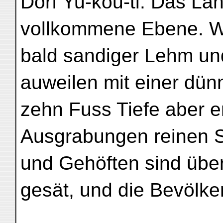
Dorf Yu-kou-ti. Das Lan
vollkommene Ebene. W
bald sandiger Lehm un
auweilen mit einer dün
zehn Fuss Tiefe aber e
Ausgrabungen reinen 
und Gehöften sind übe
gesät, und die Bevölker