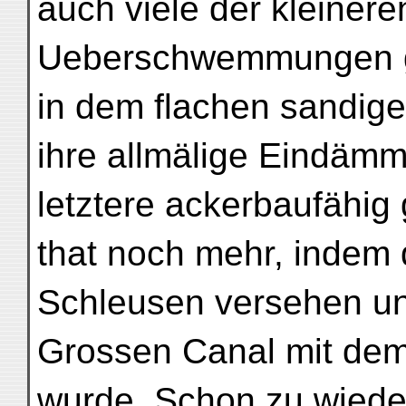
auch viele der kleinere
Ueberschwemmungen g
in dem flachen sandig
ihre allmälige Eindäm
letztere ackerbaufähig
that noch mehr, indem 
Schleusen versehen un
Grossen Canal mit de
wurde. Schon zu wieder