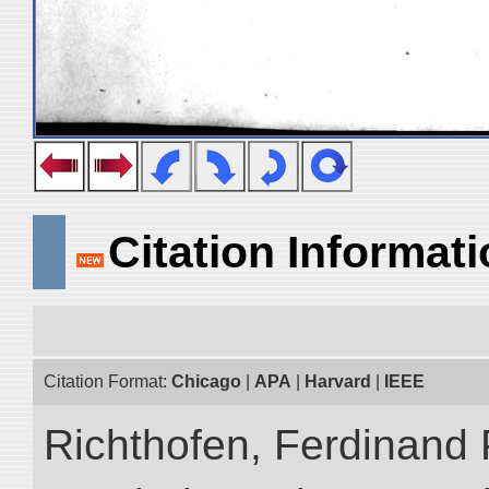
Citation Informat
Citation Format:
Chicago
|
APA
|
Harvard
|
IEEE
Richthofen, Ferdinand 