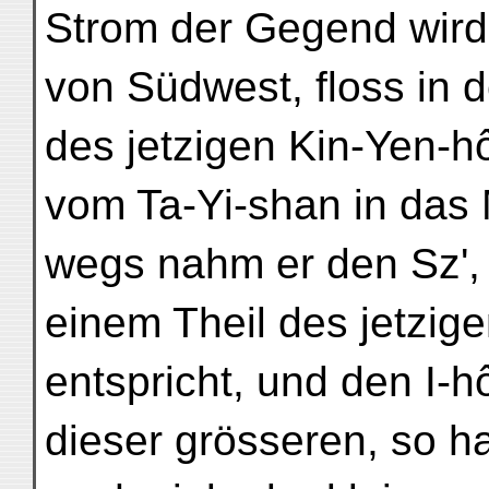
Strom der Gegend wird
von Südwest, floss in 
des jetzigen Kin-Yen-h
vom Ta-Yi-shan in das 
wegs nahm er den Sz',
einem Theil des jetzig
entspricht, und den I-h
dieser grösseren, so h