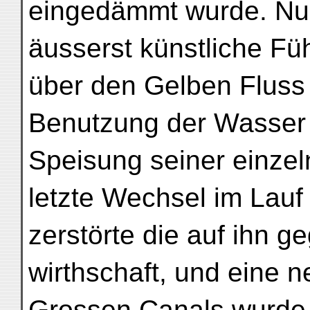
eingedämmt wurde. Nun 
äusserst künstliche F
über den Gelben Fluss
Benutzung der Wasser 
Speisung seiner einzel
letzte Wechsel im Lauf
zerstörte die auf ihn g
wirthschaft, und eine 
Grossen Canals wurde e