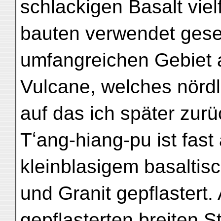
schlackigen Basalt vie
bauten verwendet gese
umfangreichen Gebiet 
Vulcane, welches nördl
auf das ich später zu
Tʻang-hiang-pu ist fast
kleinblasigem basalti
und Granit gepflastert.
gepflasterten breiten S