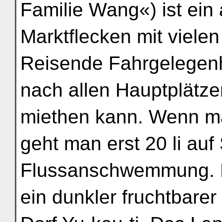
Familie Wang«) ist ein
Marktflecken mit viele
Reisende Fahrgelegenh
nach allen Hauptplätze
miethen kann. Wenn ma
geht man erst 20 li auf
Flussanschwemmung. 
ein dunkler fruchtbarer