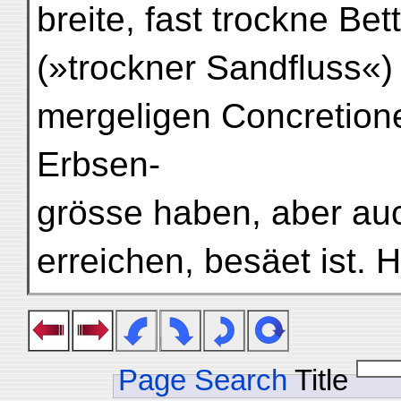
breite, fast trockne Be
(»trockner Sandfluss«)
mergeligen Concretion
Erbsen-
grösse haben, aber auc
erreichen, besäet ist. H
Page Search
Title