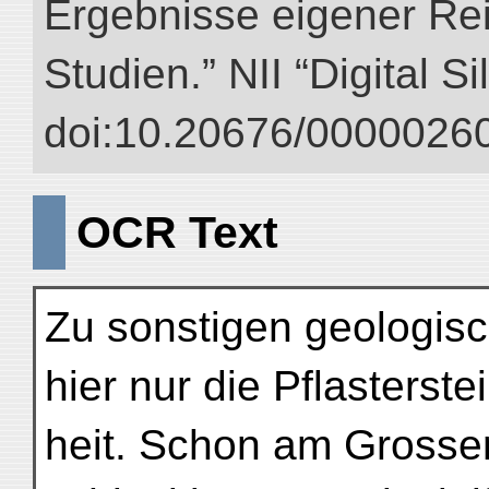
Ergebnisse eigener Re
Studien.” NII “Digital S
doi:10.20676/00000260
OCR Text
Zu sonstigen geologi
hier nur die Pflasterst
heit. Schon am Grossen