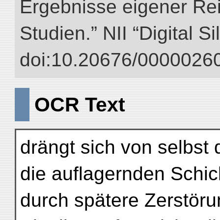
Ergebnisse eigener Re
Studien.” NII “Digital S
doi:10.20676/00000260
OCR Text
drängt sich von selbst
die auflagernden Schi
durch spätere Zerstör