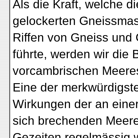
Als die Kraft, welche di
gelockerten Gneissmas
Riffen von Gneiss und G
führte, werden wir die
vorcambrischen Meere
Eine der merkwürdigs
Wirkungen der an einer
sich brechenden Meere
Gezeiten regelmässig