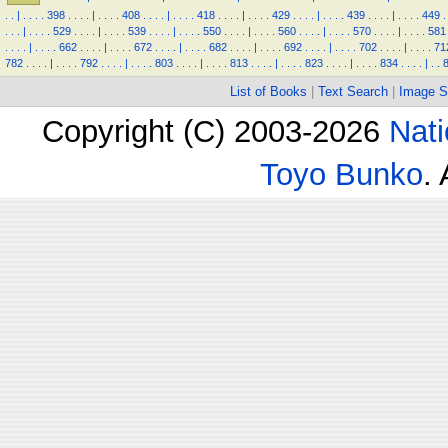
.
.
|
.
.
.
.
398
.
.
.
.
|
.
.
.
.
408
.
.
.
.
|
.
.
.
.
418
.
.
.
.
|
.
.
.
.
429
.
.
.
.
|
.
.
.
.
439
.
.
.
.
|
.
.
.
.
449
.
.
.
.
|
.
.
.
.
529
.
.
.
.
|
.
.
.
.
539
.
.
.
.
|
.
.
.
.
550
.
.
.
.
|
.
.
.
.
560
.
.
.
.
|
.
.
.
.
570
.
.
.
.
|
.
.
.
.
581
.
.
.
.
|
.
.
.
.
662
.
.
.
.
|
.
.
.
.
672
.
.
.
.
|
.
.
.
.
682
.
.
.
.
|
.
.
.
.
692
.
.
.
.
|
.
.
.
.
702
.
.
.
.
|
.
.
.
.
71
782
.
.
.
.
|
.
.
.
.
792
.
.
.
.
|
.
.
.
.
803
.
.
.
.
|
.
.
.
.
813
.
.
.
.
|
.
.
.
.
823
.
.
.
.
|
.
.
.
.
834
.
.
.
.
|
.
.
List of Books
|
Text Search
|
Image S
Copyright (C) 2003-2026
Nati
Toyo Bunko
.