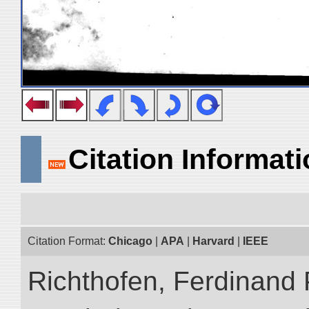
Citation Informat
Citation Format:
Chicago
|
APA
|
Harvard
|
IEEE
Richthofen, Ferdinand 