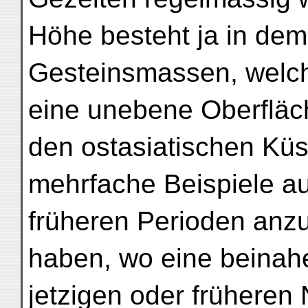
Höhe besteht ja in dem 
Gesteinsmassen, welch
eine unebene Oberfläc
den ostasiatischen Kü
mehrfache Beispiele a
früheren Perioden anz
haben, wo eine beinahe
jetzigen oder früheren