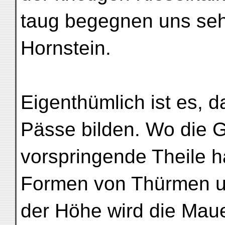
taug begegnen uns seh
Hornstein.
Eigenthümlich ist es, d
Pässe bilden. Wo die G
vorspringende Theile ha
Formen von Thürmen un
der Höhe wird die Mau