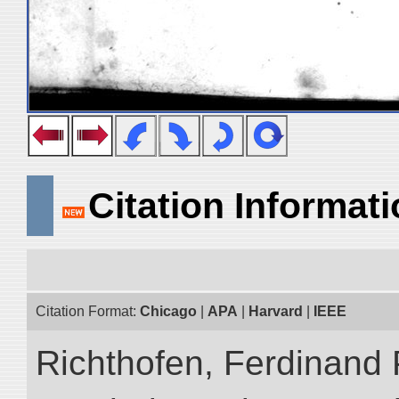
Citation Informat
Citation Format:
Chicago
|
APA
|
Harvard
|
IEEE
Richthofen, Ferdinand 