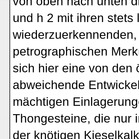
von oben nach unten di
und h 2 mit ihren stets 
wiederzuerkennenden, 
petrographischen Merkm
sich hier eine von den
abweichende Entwickel
mächtigen Einlagerung
Thongesteine, die nur i
der knötigen Kieselkal