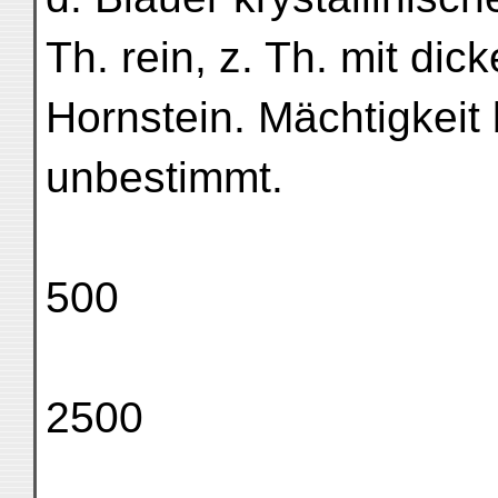
Th. rein, z. Th. mit di
Hornstein. Mächtigkeit
unbestimmt.
500
2500