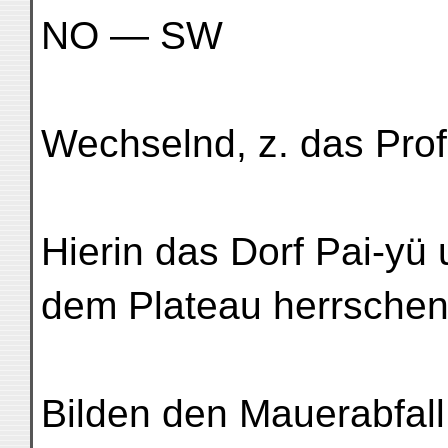
NO — SW
Wechselnd, z. das Profi
Hierin das Dorf Pai-yü
dem Plateau herrschen
Bilden den Mauerabfall