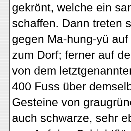
gekrönt, welche ein san
schaffen. Dann treten 
gegen Ma-hung-yü auf 
zum Dorf; ferner auf d
von dem letztgenannten
400 Fuss über demselbe
Gesteine von graugrü
auch schwarze, sehr e