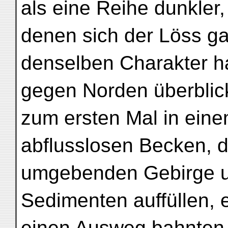
als eine Reihe dunkler
denen sich der Löss ga
denselben Charakter ha
gegen Norden überblick
zum ersten Mal in eine
abflusslosen Becken, d
umgebenden Gebirge u
Sedimenten auffüllen, 
einen Ausweg bahnten