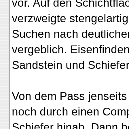
vor. Auf den Schichtfl
verzweigte stengelartig
Suchen nach deutliche
vergeblich. Eisenfinde
Sandstein und Schiefer
Von dem Pass jenseits
noch durch einen Comp
Schiefer hinab. Dann b