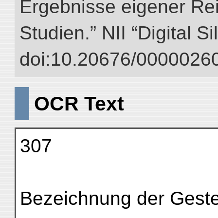
Ergebnisse eigener Re
Studien.” NII “Digital S
doi:10.20676/00000260
OCR Text
307
Bezeichnung der Geste