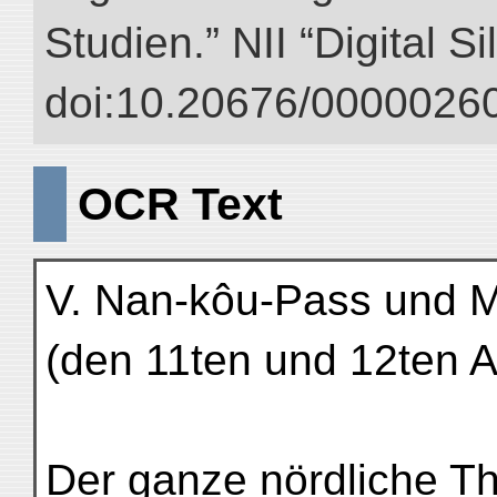
Studien.” NII “Digital S
doi:10.20676/00000260
OCR Text
V. Nan-kôu-Pass und 
(den 11ten und 12ten A
Der ganze nördliche Th