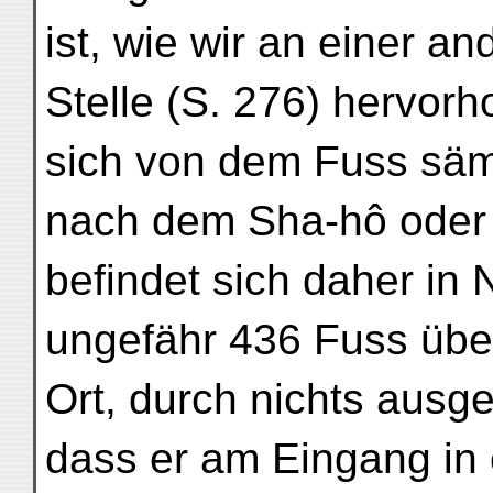
ist, wie wir an einer a
Stelle (S. 276) hervorh
sich von dem Fuss säm
nach dem Sha-hô oder 
befindet sich daher in
ungefähr 436 Fuss über 
Ort, durch nichts ausge
dass er am Eingang in 