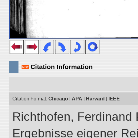
Citation Information
Citation Format:
Chicago
|
APA
|
Harvard
|
IEEE
Richthofen, Ferdinand 
Ergebnisse eigener Re