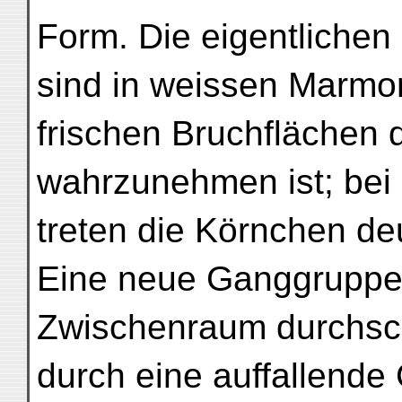
Form. Die eigentlichen 
sind in weissen Marmor
frischen Bruchflächen d
wahrzunehmen ist; bei 
treten die Körnchen deu
Eine neue Ganggruppe
Zwischenraum durchsch
durch eine auffallend