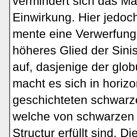
vermindert sich das M
Einwirkung. Hier jedoc
mente eine Verwerfung e
höheres Glied der Sin
auf, dasjenige der glob
macht es sich in horizo
geschichteten schwarz
welche von schwarzen K
Structur erfüllt sind. D