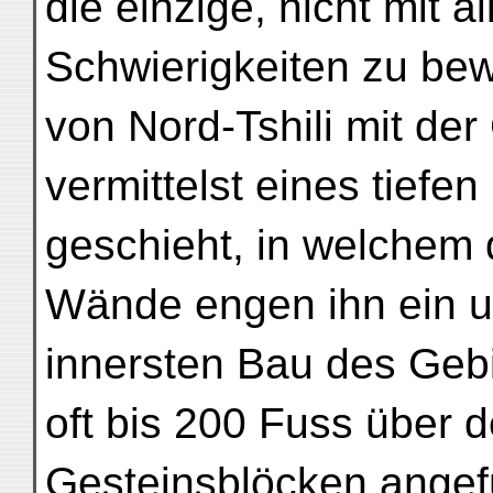
die einzige, nicht mit a
Schwierigkeiten zu bew
von Nord-Tshili mit de
vermittelst eines tiefe
geschieht, in welchem d
Wände engen ihn ein u
innersten Bau des Geb
oft bis 200 Fuss über 
Gesteinsblöcken angefü