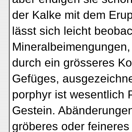
der Kalke mit dem Erup
lässt sich leicht beoba
Mineralbeimengungen,
durch ein grösseres Ko
Gefüges, ausgezeichnet
porphyr ist wesentlich
Gestein. Abänderungen
gröberes oder feinere