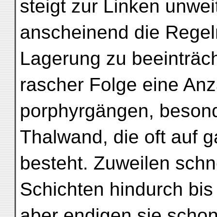
steigt zur Linken unwe
anscheinend die Regel
Lagerung zu beeinträch
rascher Folge eine Anz
porphyrgängen, besond
Thalwand, die oft auf 
besteht. Zuweilen schn
Schichten hindurch bis
aber endigen sie schon