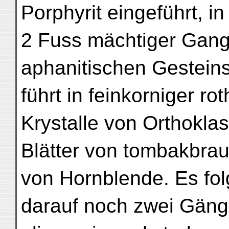
Porphyrit eingeführt, in
2 Fuss mächtiger Gang
aphanitischen Gesteins
führt in feinkorniger r
Krystalle von Orthokla
Blätter von tombakbr
von Hornblende. Es fol
darauf noch zwei Gäng