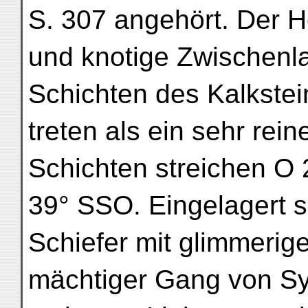
S. 307 angehört. Der H
und knotige Zwischenl
Schichten des Kalkstei
treten als ein sehr rei
Schichten streichen O
39° SSO. Eingelagert s
Schiefer mit glimmerig
mächtiger Gang von Sy