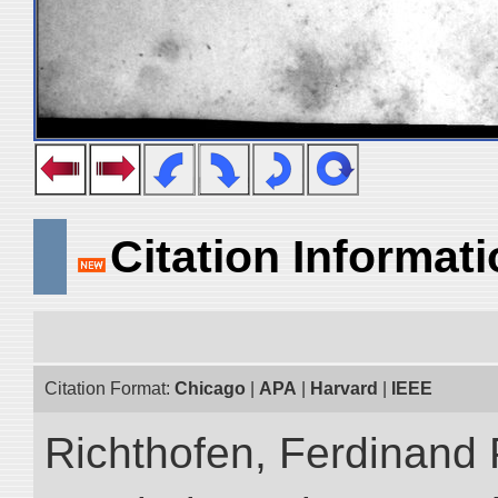
Citation Informat
Citation Format:
Chicago
|
APA
|
Harvard
|
IEEE
Richthofen, Ferdinand 