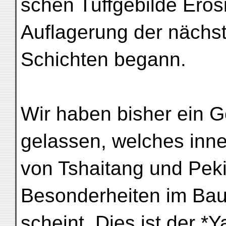
schen Tuffgebilde Erosi
Auflagerung der nächs
Schichten begann.
Wir haben bisher ein G
gelassen, welches inn
von Tshaitang und Pekin
Besonderheiten im Ba
scheint. Dies ist der 