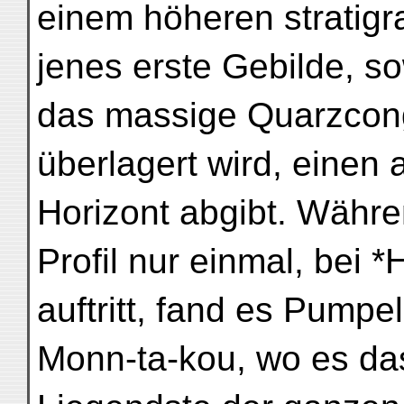
einem höheren stratigr
jenes erste Gebilde, s
das massige Quarzcong
überlagert wird, einen
Horizont abgibt. Währ
Profil nur einmal, bei *
auftritt, fand es Pumpe
Monn-ta-kou, wo es da