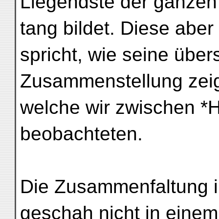
Liegendste der ganzen
tang bildet. Diese aber
spricht, wie seine übers
Zusammenstellung zeig
welche wir zwischen *H
beobachteten.
Die Zusammenfaltung i
geschah nicht in eine