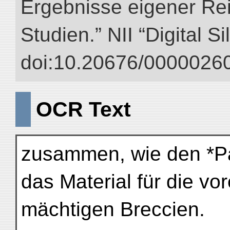
Ergebnisse eigener Re
Studien.” NII “Digital S
doi:10.20676/00000260
OCR Text
zusammen, wie den *P
das Material für die v
mächtigen Breccien.