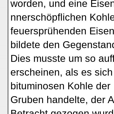
worden, und eine Eise
nnerschöpflichen Kohl
feuersprühenden Eise
bildete den Gegenstand
Dies musste um so auff
erscheinen, als es sic
bituminosen Kohle der 
Gruben handelte, der An
Betracht gezogen wurd