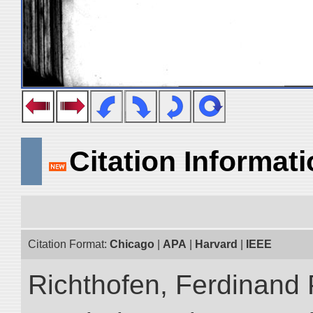
Citation Informat
Citation Format:
Chicago
|
APA
|
Harvard
|
IEEE
Richthofen, Ferdinand 