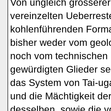
Von ungleich grosserer
vereinzelten Ueberrest
kohlenführenden Format
bisher weder vom geol
noch vom technischen G
gewürdigten Glieder se
das System von Tai-ug
und die Mächtigkeit de
desselben, sowie die v