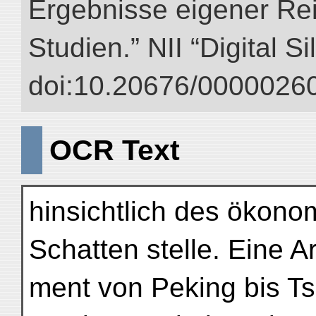
Ergebnisse eigener Re
Studien.” NII “Digital S
doi:10.20676/00000260
OCR Text
hinsichtlich des ökono
Schatten stelle. Eine Ar
ment von Peking bis Ts