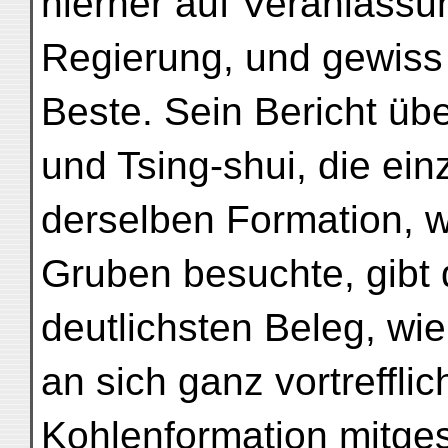
hierher auf Veranlassu
Regierung, und gewiss
Beste. Sein Bericht üb
und Tsing-shui, die ein
derselben Formation, w
Gruben besuchte, gibt
deutlichsten Beleg, wie
an sich ganz vortreffli
Kohlenformation mitges