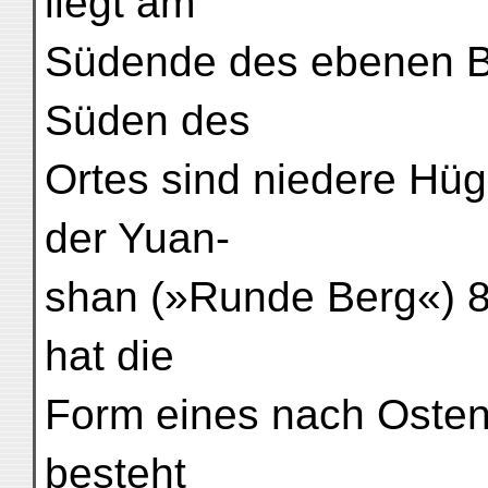
liegt am
Südende des ebenen B
Süden des
Ortes sind niedere Hüg
der Yuan-
shan (»Runde Berg«) 8
hat die
Form eines nach Osten
besteht