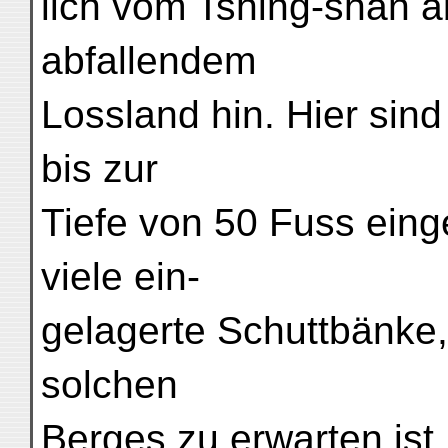
lich vom Tshing-shan 
abfallendem
Lossland hin. Hier sin
bis zur
Tiefe von 50 Fuss eing
viele ein-
gelagerte Schuttbänke,
solchen
Berges zu erwarten ist.