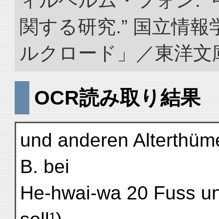
ィルヘルム・フォン. 
関する研究.” 国立情
ルクロード」／東洋文庫. doi
OCR読み取り結果
und anderen Alterthümer
B. bei
He-hwai-wa 20 Fuss unt