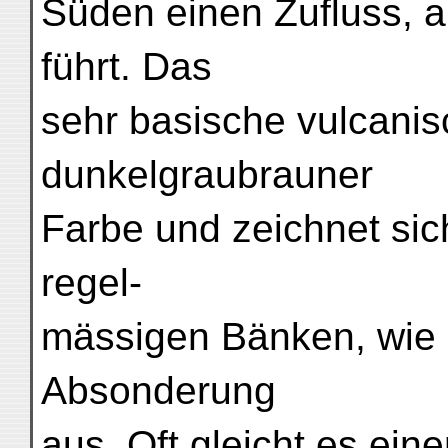
Süden einen Zufluss, 
führt. Das
sehr basische vulcanis
dunkelgraubrauner
Farbe und zeichnet sic
regel-
mässigen Bänken, wie 
Absonderung
aus. Oft gleicht es ei