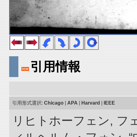
引用情報
引用形式選択:
Chicago
|
APA
|
Harvard
|
IEEE
リヒトホーフェン, 