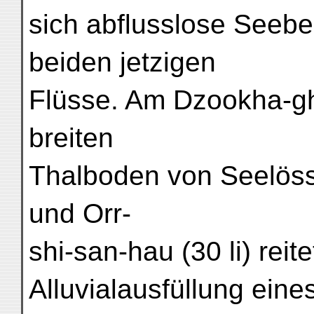
sich abflusslose Seebe
beiden jetzigen
Flüsse. Am Dzookha-gh
breiten
Thalboden von Seelöss
und Orr-
shi-san-hau (30 li) reit
Alluvialausfüllung eine