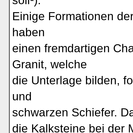
soll¹).
Einige Formationen de
haben
einen fremdartigen Cha
Granit, welche
die Unterlage bilden, f
und
schwarzen Schiefer. Da
die Kalksteine bei der 