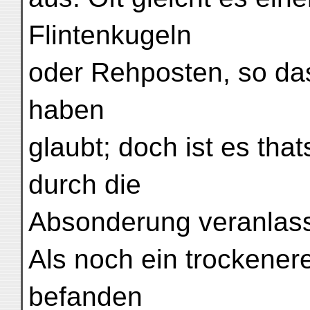
Flintenkugeln
oder Rehposten, so das
haben
glaubt; doch ist es tha
durch die
Absonderung veranlass
Als noch ein trockener
befanden