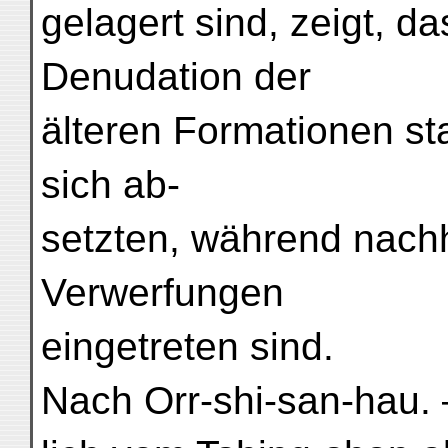
gelagert sind, zeigt, d
Denudation der
älteren Formationen sta
sich ab-
setzten, während nachh
Verwerfungen
eingetreten sind.
Nach Orr-shi-san-hau.