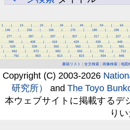
1
.
.
.
.
|
.
.
.
.
14
.
.
.
.
|
.
.
.
.
24
.
.
.
.
|
.
.
.
.
34
.
.
.
.
|
.
.
.
.
44
.
.
.
.
|
.
.
.
.
54
.
.
.
.
|
.
.
.
.
64
.
.
.
.
.
146
.
.
.
.
|
.
.
.
.
156
.
.
.
.
|
.
.
.
.
166
.
.
.
.
|
.
.
.
.
176
.
.
.
.
|
.
.
.
.
186
.
.
.
.
|
.
.
.
.
196
.
.
.
.
|
.
.
.
.
277
.
.
.
.
|
.
.
.
.
287
.
.
.
.
|
.
.
.
.
297
.
.
.
.
|
.
.
.
.
307
.
.
.
.
|
.
.
.
.
317
.
.
.
.
|
.
.
.
.
327
.
.
.
.
|
.
.
.
.
398
.
.
.
.
|
.
.
.
.
408
.
.
.
.
|
.
.
.
.
418
.
.
.
.
|
.
.
.
.
429
.
.
.
.
|
.
.
.
.
439
.
.
.
.
|
.
.
.
.
449
.
.
.
.
|
.
.
.
.
529
.
.
.
.
|
.
.
.
.
539
.
.
.
.
|
.
.
.
.
550
.
.
.
.
|
.
.
.
.
560
.
.
.
.
|
.
.
.
.
570
.
.
.
.
|
.
.
.
.
581
.
.
.
.
|
.
.
.
.
662
.
.
.
.
|
.
.
.
.
672
.
.
.
.
|
.
.
.
.
682
.
.
.
.
|
.
.
.
.
692
.
.
.
.
|
.
.
.
.
702
.
.
.
.
|
.
.
.
.
712
.
.
.
.
|
.
.
.
.
792
.
.
.
.
|
.
.
.
.
803
.
.
.
.
|
.
.
.
.
813
.
.
.
.
|
.
.
.
.
823
.
.
.
.
|
.
.
.
.
834
.
.
.
.
|
.
.
846
書籍リスト
|
全文検索
|
画像検索
|
地図
Copyright (C) 2003-2026
Natio
研究所）
and
The Toyo B
本ウェブサイトに掲載するデ
りい