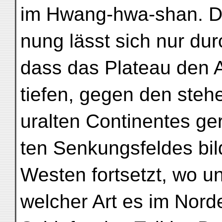
im Hwang-hwa-shan. Di
nung lässt sich nur du
dass das Plateau den 
tiefen, gegen den steh
uralten Continentes ge
ten Senkungsfeldes bil
Westen fortsetzt, wo un
welcher Art es im Norde