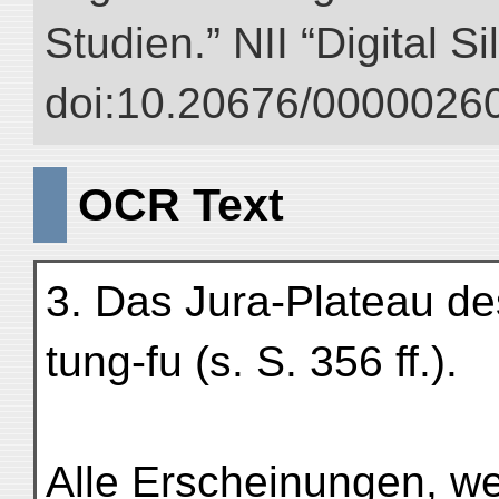
Studien.” NII “Digital S
doi:10.20676/00000260
OCR Text
3. Das Jura-Plateau d
tung-fu (s. S. 356 ff.).
Alle Erscheinungen, w