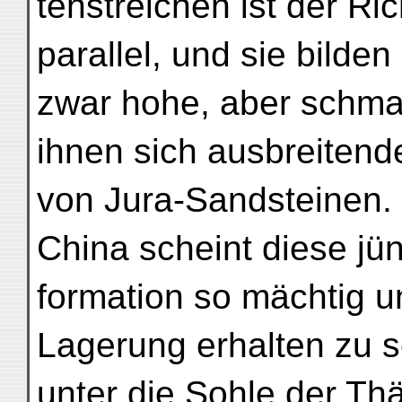
tenstreichen ist der Ri
parallel, und sie bilden
zwar hohe, aber schma
ihnen sich ausbreitend
von Jura-Sandsteinen. 
China scheint diese jü
formation so mächtig u
Lagerung erhalten zu s
unter die Sohle der Thä