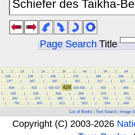
Schiefer des Taikha-B
Page Search
Title
1
.
.
.
.
|
.
.
.
.
14
.
.
.
.
|
.
.
.
.
24
.
.
.
.
|
.
.
.
.
34
.
.
.
.
|
.
.
.
.
44
.
.
.
.
|
.
.
.
.
54
.
.
.
.
|
.
.
.
.
64
.
.
.
.
.
146
.
.
.
.
|
.
.
.
.
156
.
.
.
.
|
.
.
.
.
166
.
.
.
.
|
.
.
.
.
176
.
.
.
.
|
.
.
.
.
186
.
.
.
.
|
.
.
.
.
196
.
.
.
.
|
.
.
.
.
277
.
.
.
.
|
.
.
.
.
287
.
.
.
.
|
.
.
.
.
297
.
.
.
.
|
.
.
.
.
307
.
.
.
.
|
.
.
.
.
317
.
.
.
.
|
.
.
.
.
327
.
.
.
.
|
428
.
.
.
.
408
.
.
.
.
|
.
.
.
.
418
.
.
.
.
|
.
426
427
429
430
.
.
.
|
.
.
.
.
439
.
.
.
.
|
.
.
.
.
449
.
.
.
|
.
.
.
.
529
.
.
.
.
|
.
.
.
.
539
.
.
.
.
|
.
.
.
.
550
.
.
.
.
|
.
.
.
.
560
.
.
.
.
|
.
.
.
.
570
.
.
.
.
|
.
.
.
.
581
.
.
.
.
|
.
.
.
.
662
.
.
.
.
|
.
.
.
.
672
.
.
.
.
|
.
.
.
.
682
.
.
.
.
|
.
.
.
.
692
.
.
.
.
|
.
.
.
.
702
.
.
.
.
|
.
.
.
.
712
.
.
.
.
|
.
.
.
.
792
.
.
.
.
|
.
.
.
.
803
.
.
.
.
|
.
.
.
.
813
.
.
.
.
|
.
.
.
.
823
.
.
.
.
|
.
.
.
.
834
.
.
.
.
|
.
.
846
List of Books
|
Text Search
|
Image S
Copyright (C) 2003-2026
Nati