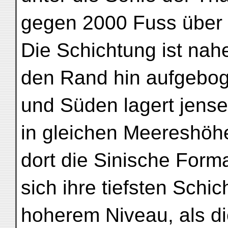
gegen 2000 Fuss über 
Die Schichtung ist nah
den Rand hin aufgebog
und Süden lagert jens
in gleichen Meereshöh
dort die Sinische Forma
sich ihre tiefsten Schic
hoherem Niveau, als di