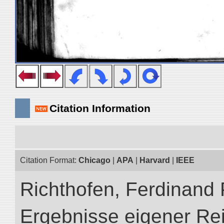
Citation Information
Citation Format:
Chicago
|
APA
|
Harvard
|
IEEE
Richthofen, Ferdinand 
Ergebnisse eigener Re