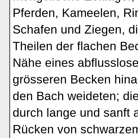
Pferden, Kameelen, Ri
Schafen und Ziegen, di
Theilen der flachen Be
Nähe eines abflusslos
grösseren Becken hina
den Bach weideten; di
durch lange und sanft 
Rücken von schwarzem 