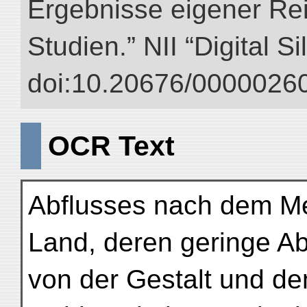
Ergebnisse eigener Re
Studien.” NII “Digital S
doi:10.20676/00000260
OCR Text
Abflusses nach dem Me
Land, deren geringe Ab
von der Gestalt und d