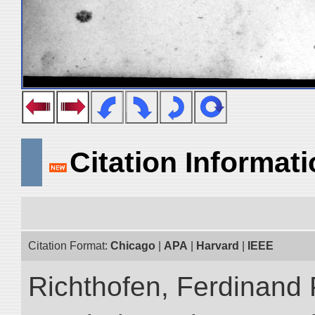
Citation Informat
Citation Format:
Chicago
|
APA
|
Harvard
|
IEEE
Richthofen, Ferdinand 