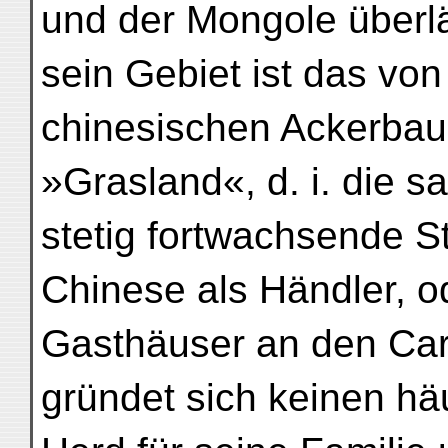
und der Mongole überlä
sein Gebiet ist das vo
chinesischen Ackerbau
»Grasland«, d. i. die s
stetig fortwachsende S
Chinese als Händler, o
Gasthäuser an den Car
gründet sich keinen hä