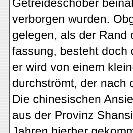
Getreideschober beina
verborgen wurden. Obgl
gelegen, als der Rand 
fassung, besteht doch 
er wird von einem klei
durchströmt, der nach 
Die chinesischen Ansied
aus der Provinz Shansi
Jahren hierher gekom