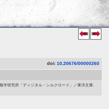
doi:
10.20676/00000260
立情報学研究所「ディジタル・シルクロード」／東洋文庫.