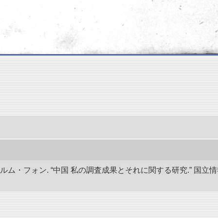
ルム・フォン. “中国 私の調査成果とそれに関する研究.” 国