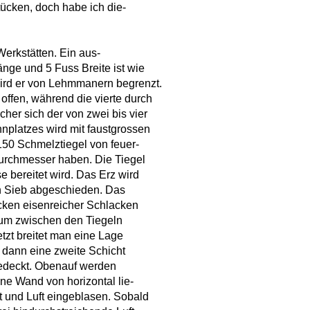
tücken, doch habe ich die-
erkstätten. Ein aus-
nge und 5 Fuss Breite ist wie
wird er von Lehmmanern begrenzt.
 offen, während die vierte durch
her sich der von zwei bis vier
nplatzes wird mit faustgrossen
 150 Schmelztiegel von feuer-
Durchmesser haben. Die Tiegel
 bereitet wird. Das Erz wird
in Sieb abgeschieden. Das
ücken eisenreicher Schlacken
aum zwischen den Tiegeln
etzt breitet man eine Lage
n dann eine zweite Schicht
bedeckt. Obenauf werden
ine Wand von horizontal lie-
t und Luft eingeblasen. Sobald