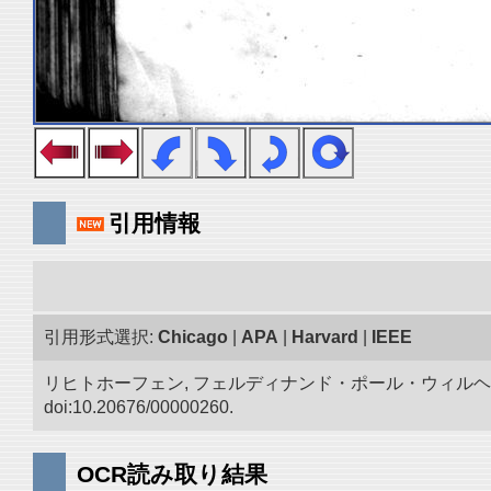
引用情報
引用形式選択:
Chicago
|
APA
|
Harvard
|
IEEE
リヒトホーフェン, フェルディナンド・ポール・ウィルヘ
doi:10.20676/00000260.
OCR読み取り結果