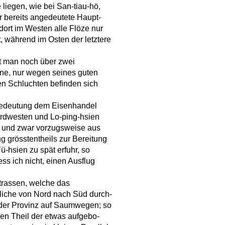
liegen, wie bei San-tiau-hö,
r bereits angedeutete Haupt-
dort im Westen alle Flöze nur
, während im Osten der letztere
at man noch über zwei
ne, nur wegen seines guten
en Schluchten befinden sich
e Bedeutung dem Eisenhandel
ordwesten und Lo-ping-hsien
, und zwar vorzugsweise aus
 grösstentheils zur Bereitung
-hsien zu spät erfuhr, so
ss ich nicht, einen Ausflug
trassen, welche das
liche von Nord nach Süd durch-
 der Provinz auf Saumwegen; so
en Theil der etwas aufgebo-