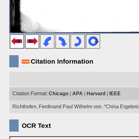
Citation Information
Citation Format:
Chicago
|
APA
|
Harvard
|
IEEE
Richthofen, Ferdinand Paul Wilhelm von. “China Ergebnis
OCR Text