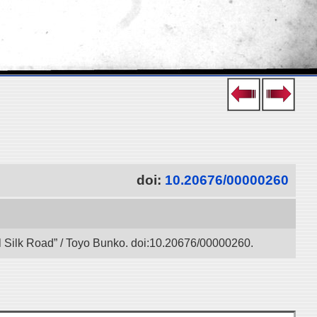
doi:
10.20676/00000260
l Silk Road” / Toyo Bunko. doi:10.20676/00000260.