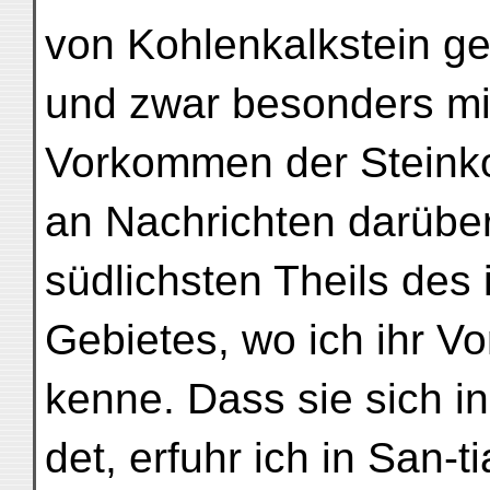
von Kohlenkalkstein geb
und zwar besonders mi
Vorkommen der Steinkoh
an Nachrichten darübe
südlichsten Theils des
Gebietes, wo ich ihr V
kenne. Dass sie sich in
det, erfuhr ich in San-