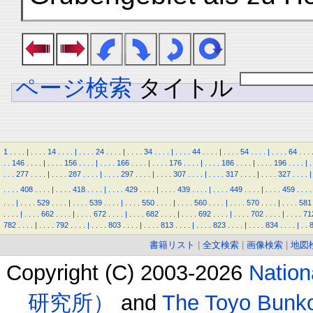
ページ検索
タイトル
1
.
.
.
.
|
.
.
.
.
14
.
.
.
.
|
.
.
.
.
24
.
.
.
.
|
.
.
.
.
34
.
.
.
.
|
.
.
.
.
44
.
.
.
.
|
.
.
.
.
54
.
.
.
.
|
.
.
.
.
64
.
.
.
.
.
146
.
.
.
.
|
.
.
.
.
156
.
.
.
.
|
.
.
.
.
166
.
.
.
.
|
.
.
.
.
176
.
.
.
.
|
.
.
.
.
186
.
.
.
.
|
.
.
.
.
196
.
.
.
.
|
.
.
.
.
277
.
.
.
.
|
.
.
.
.
287
.
.
.
.
|
.
.
.
.
297
.
.
.
.
|
.
.
.
.
307
.
.
.
.
|
.
.
.
.
317
.
.
.
.
|
.
.
.
.
327
.
.
.
.
|
.
.
.
.
408
.
.
.
.
|
.
.
.
.
418
.
.
.
.
|
.
.
.
.
429
.
.
.
.
|
.
.
.
.
439
.
.
.
.
|
.
.
.
.
449
.
.
.
.
|
.
.
.
.
459
.
.
.
.
.
.
.
|
.
.
.
.
529
.
.
.
.
|
.
.
.
.
539
.
.
.
.
|
.
.
.
.
550
.
.
.
.
|
.
.
.
.
560
.
.
.
.
|
.
.
.
.
570
.
.
.
.
|
.
.
.
.
581
.
.
.
.
|
.
.
.
.
662
.
.
.
.
|
.
.
.
.
672
.
.
.
.
|
.
.
.
.
682
.
.
.
.
|
.
.
.
.
692
.
.
.
.
|
.
.
.
.
702
.
.
.
.
|
.
.
.
.
71
782
.
.
.
.
|
.
.
.
.
792
.
.
.
.
|
.
.
.
.
803
.
.
.
.
|
.
.
.
.
813
.
.
.
.
|
.
.
.
.
823
.
.
.
.
|
.
.
.
.
834
.
.
.
.
|
.
.
書籍リスト
|
全文検索
|
画像検索
|
地図
Copyright (C) 2003-2026
Natio
研究所）
and
The Toyo B