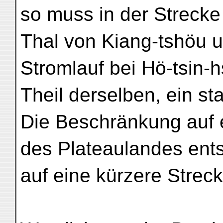
so muss in der Streck
Thal von Kiang-tshöu 
Stromlauf bei Hö-tsin-h
Theil derselben, ein st
Die Beschränkung auf 
des Plateaulandes ent
auf eine kürzere Streck