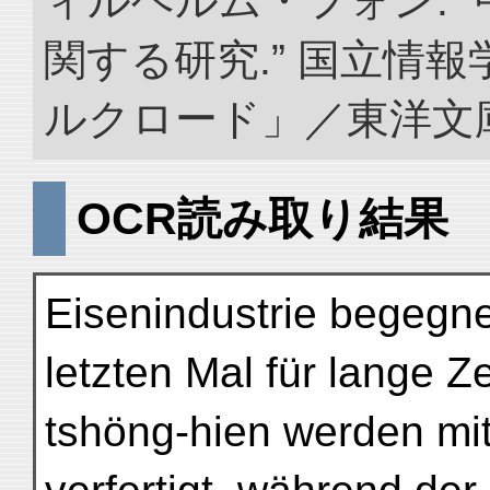
ィルヘルム・フォン. 
関する研究.” 国立情
ルクロード」／東洋文庫. doi
OCR読み取り結果
Eisenindustrie begegn
letzten Mal für lange Zei
tshöng-hien werden mi