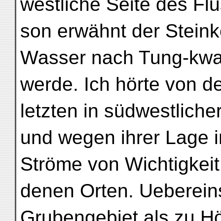
westliche Seite des Fl
son erwähnt der Steink
Wasser nach Tung-kwa
werde. Ich hörte von de
letzten in südwestliche
und wegen ihrer Lage i
Ströme von Wichtigkeit
denen Orten. Ueberei
Grubengebiet als zu Hö