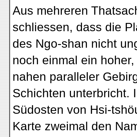
Aus mehreren Thatsach
schliessen, dass die P
des Ngo-shan nicht ung
noch einmal ein hoher
nahen paralleler Gebir
Schichten unterbricht.
Südosten von Hsi-tshöu
Karte zweimal den Na