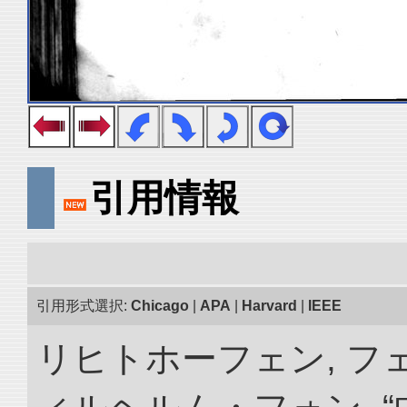
引用情報
引用形式選択:
Chicago
|
APA
|
Harvard
|
IEEE
リヒトホーフェン, 