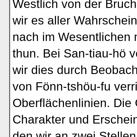
Westlich von der Bruc
wir es aller Wahrschein
nach im Wesentlichen 
thun. Bei San-tiau-hö 
wir dies durch Beobacht
von Fönn-tshöu-fu verr
Oberflächenlinien. Die
Charakter und Erschei
den wir an zwei Stellen