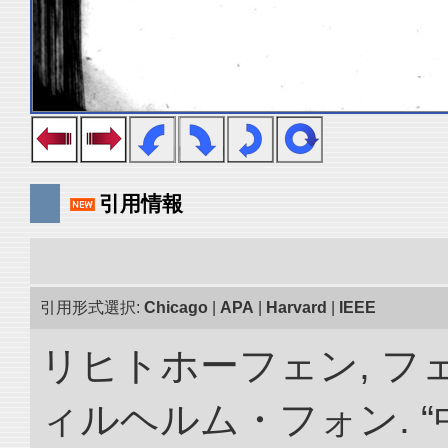
引用情報
引用形式選択:
Chicago
|
APA
|
Harvard
|
IEEE
リヒトホーフェン, 
ィルヘルム・フォン. 