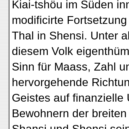
Kiai-tshöu im Süden inn
modificirte Fortsetzung
Thal in Shensi. Unter a
diesem Volk eigenthüm
Sinn für Maass, Zahl u
hervorgehende Richtu
Geistes auf finanziell
Bewohnern der breiten 
Shansi und Shensi sei