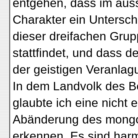
entgehen, dass im äus
Charakter ein Untersc
dieser dreifachen Grup
stattfindet, und dass d
der geistigen Veranlag
In dem Landvolk des Be
glaubte ich eine nicht 
Abänderung des mongo
erkennen. Es sind har