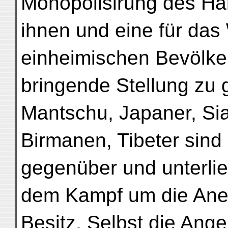
Monopolisirung des Ha
ihnen und eine für das
einheimischen Bevölke
bringende Stellung zu
Mantschu, Japaner, Si
Birmanen, Tibeter sind
gegenüber und unterlie
dem Kampf um die Ane
Besitz. Selbst die Ang