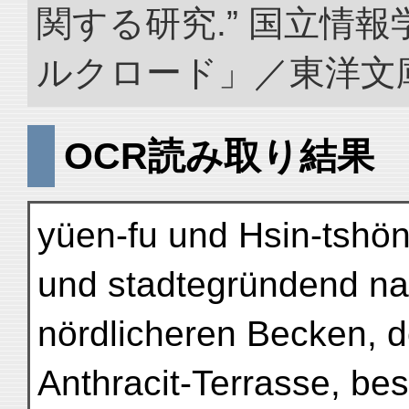
関する研究.” 国立情
ルクロード」／東洋文庫. doi
OCR読み取り結果
yüen-fu und Hsin-tshön
und stadtegründend n
nördlicheren Becken, de
Anthracit-Terrasse, be