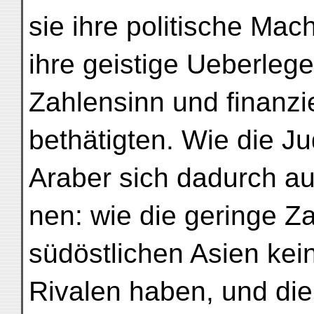
sie ihre politische Mach
ihre geistige Ueberleg
Zahlensinn und finanzi
bethätigten. Wie die J
Araber sich dadurch au
nen: wie die geringe Za
südöstlichen Asien kei
Rivalen haben, und die 