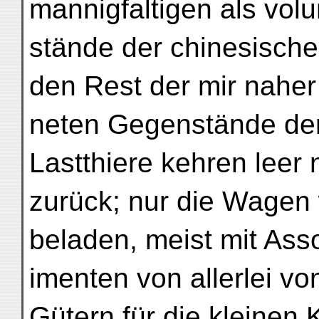
mannigfaltigen als vo
stände der chinesische
den Rest der mir naher
neten Gegenstände der
Lastthiere kehren leer
zurück; nur die Wagen
beladen, meist mit Asso
imenten von allerlei 
Gütern für die kleinen 