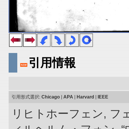
引用情報
引用形式選択:
Chicago
|
APA
|
Harvard
|
IEEE
リヒトホーフェン, 