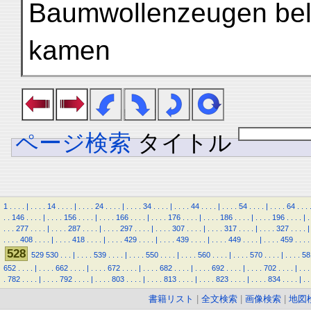
Baumwollenzeugen bel
kamen
ページ検索
タイトル
1
.
.
.
.
|
.
.
.
.
14
.
.
.
.
|
.
.
.
.
24
.
.
.
.
|
.
.
.
.
34
.
.
.
.
|
.
.
.
.
44
.
.
.
.
|
.
.
.
.
54
.
.
.
.
|
.
.
.
.
64
.
.
.
.
.
146
.
.
.
.
|
.
.
.
.
156
.
.
.
.
|
.
.
.
.
166
.
.
.
.
|
.
.
.
.
176
.
.
.
.
|
.
.
.
.
186
.
.
.
.
|
.
.
.
.
196
.
.
.
.
|
.
.
.
.
277
.
.
.
.
|
.
.
.
.
287
.
.
.
.
|
.
.
.
.
297
.
.
.
.
|
.
.
.
.
307
.
.
.
.
|
.
.
.
.
317
.
.
.
.
|
.
.
.
.
327
.
.
.
.
|
.
.
.
.
408
.
.
.
.
|
.
.
.
.
418
.
.
.
.
|
.
.
.
.
429
.
.
.
.
|
.
.
.
.
439
.
.
.
.
|
.
.
.
.
449
.
.
.
.
|
.
.
.
.
459
.
.
.
.
528
529
530
.
.
.
|
.
.
.
.
539
.
.
.
.
|
.
.
.
.
550
.
.
.
.
|
.
.
.
.
560
.
.
.
.
|
.
.
.
.
570
.
.
.
.
|
.
.
.
.
58
652
.
.
.
.
|
.
.
.
.
662
.
.
.
.
|
.
.
.
.
672
.
.
.
.
|
.
.
.
.
682
.
.
.
.
|
.
.
.
.
692
.
.
.
.
|
.
.
.
.
702
.
.
.
.
|
.
.
.
.
782
.
.
.
.
|
.
.
.
.
792
.
.
.
.
|
.
.
.
.
803
.
.
.
.
|
.
.
.
.
813
.
.
.
.
|
.
.
.
.
823
.
.
.
.
|
.
.
.
.
834
.
.
.
.
|
.
.
書籍リスト
|
全文検索
|
画像検索
|
地図