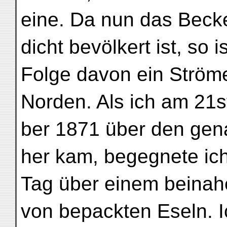
eine. Da nun das Becke
dicht bevölkert ist, so i
Folge davon ein Ström
Norden. Als ich am 21
ber 1871 über den ge
her kam, begegnete ic
Tag über einem beina
von bepackten Eseln. I