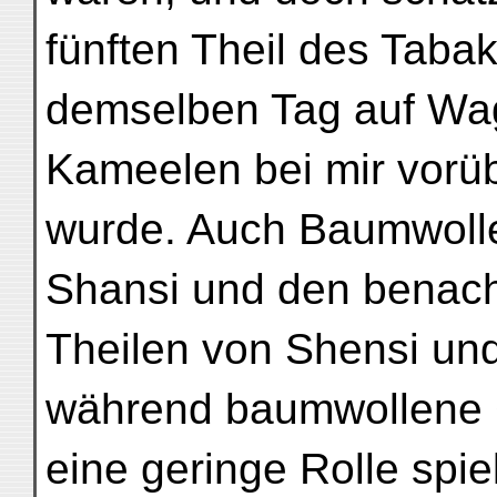
fünften Theil des Tabak
demselben Tag auf Wag
Kameelen bei mir vorü
wurde. Auch Baumwoll
Shansi und den benac
Theilen von Shensi und
während baumwollene
eine geringe Rolle spi