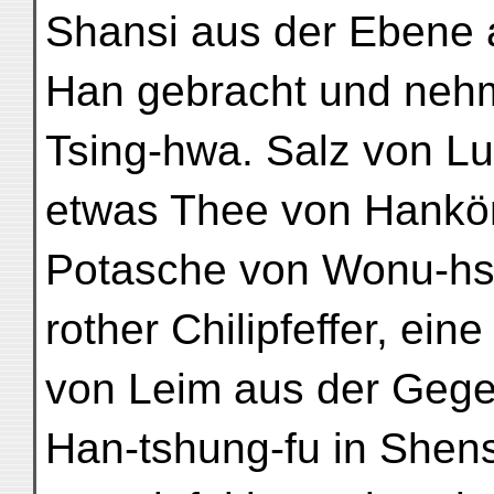
Shansi aus der Ebene 
Han gebracht und neh
Tsing-hwa. Salz von Lu
etwas Thee von Hankön
Potasche von Wonu-hsi
rother Chilipfeffer, ei
von Leim aus der Geg
Han-tshung-fu in Shen