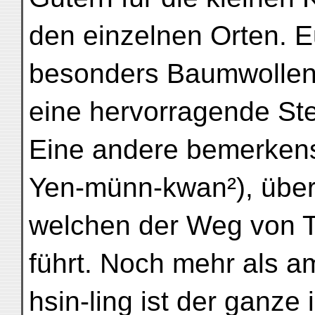
den einzelnen Orten. 
besonders Baumwolle
eine hervorragende Ste
Eine andere bemerkens
Yen-münn-kwan²), übe
welchen der Weg von Ta
führt. Noch mehr als a
hsin-ling ist der ganze