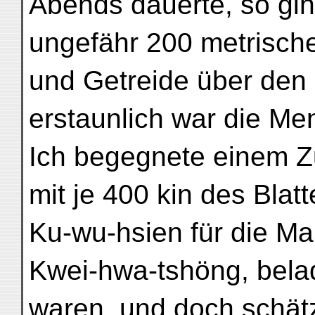
Abends dauerte, so gi
ungefähr 200 metrisch
und Getreide über den 
erstaunlich war die Me
Ich begegnete einem Z
mit je 400 kin des Blat
Ku-wu-hsien für die Ma
Kwei-hwa-tshöng, bela
waren, und doch schätz