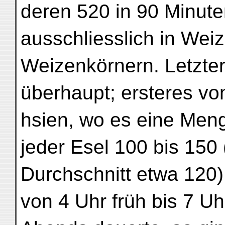
deren 520 in 90 Minute
ausschliesslich in We
Weizenkörnern. Letzt
überhaupt; ersteres vo
hsien, wo es eine Men
jeder Esel 100 bis 150 
Durchschnitt etwa 120) 
von 4 Uhr früh bis 7 Uh