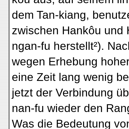
dem Tan-kiang, benutze
zwischen Hankôu und 
ngan-fu herstellt²). Na
wegen Erhebung hoher
eine Zeit lang wenig be
jetzt der Verbindung ü
nan-fu wieder den Ran
Was die Bedeutung von