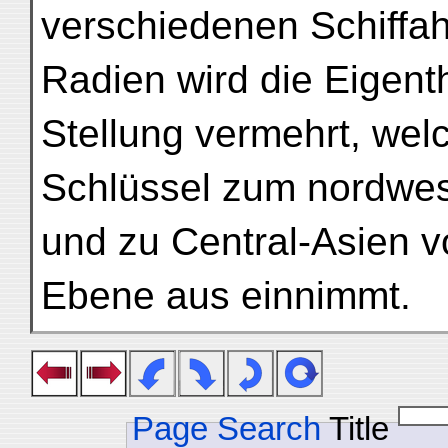
verschiedenen Schiffa
Radien wird die Eigent
Stellung vermehrt, wel
Schlüssel zum nordwes
und zu Central-Asien v
Ebene aus einnimmt.
Page Search
Title