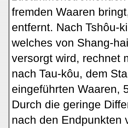
fremden Waaren bringt, 
entfernt. Nach Tshôu-k
welches von Shang-hai
versorgt wird, rechnet 
nach Tau-kôu, dem Stap
eingeführten Waaren, 5
Durch die geringe Diff
nach den Endpunkten v