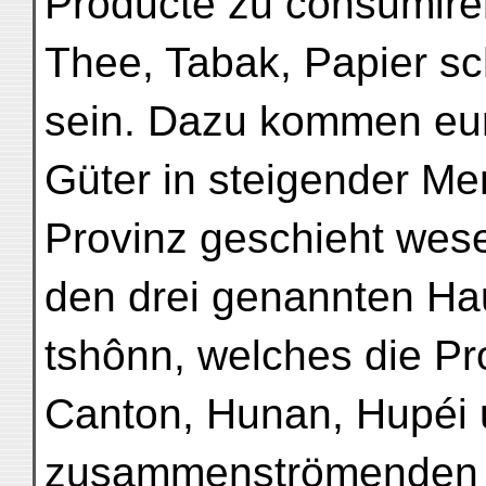
Producte zu consumiren
Thee, Tabak, Papier sc
sein. Dazu kommen eu
Güter in steigender Me
Provinz geschieht wese
den drei genannten Hau
tshônn, welches die Pr
Canton, Hunan, Hupéi 
zusammenströmenden 