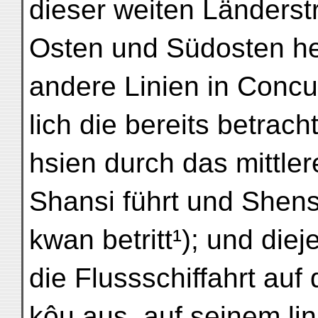
dieser weiten Länderst
Osten und Südosten her
andere Linien in Concu
lich die bereits betrac
hsien durch das mittler
Shansi führt und Shens
kwan betritt¹); und diej
die Flussschiffahrt au
kôu aus, auf seinem lin