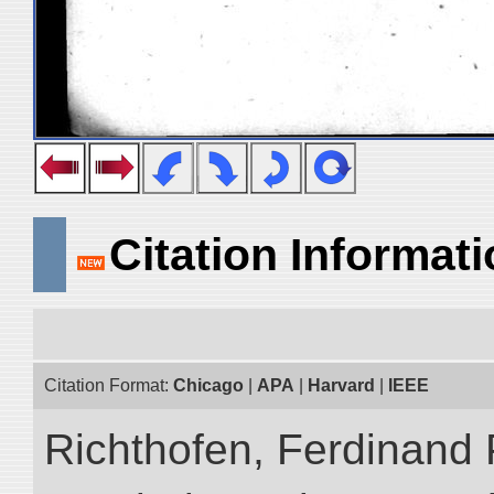
Citation Informat
Citation Format:
Chicago
|
APA
|
Harvard
|
IEEE
Richthofen, Ferdinand 