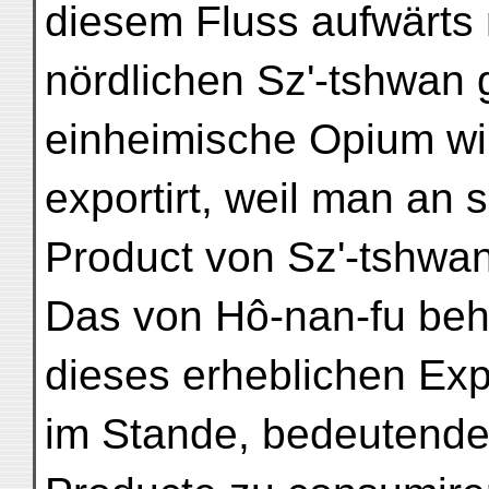
diesem Fluss aufwärts
nördlichen Sz'-tshwan 
einheimische Opium wi
exportirt, weil man an s
Product von Sz'-tshwan
Das von Hô-nan-fu beh
dieses erheblichen Exp
im Stande, bedeutende