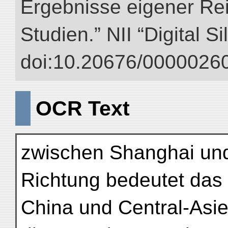
Ergebnisse eigener Re
Studien.” NII “Digital S
doi:10.20676/00000260
OCR Text
zwischen Shanghai und 
Richtung bedeutet das
China und Central-Asie