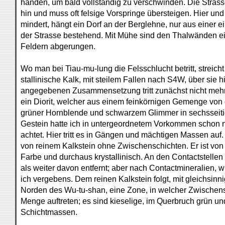
handen, um bald vollständig zu verschwinden. Die Stras
hin und muss oft felsige Vorspringe übersteigen. Hier und 
mindert, hängt ein Dorf an der Berglehne, nur aus einer 
der Strasse bestehend. Mit Mühe sind den Thalwänden ei
Feldern abgerungen.
Wo man bei Tiau-mu-lung die Felsschlucht betritt, streicht
stallinische Kalk, mit steilem Fallen nach S4W, über sie 
angegebenen Zusammensetzung tritt zunächst nicht mehr a
ein Diorit, welcher aus einem feinkörnigen Gemenge von
grüner Hornblende und schwarzem Glimmer in sechsseiti
Gestein hatte ich in untergeordnetem Vorkommen schon 
achtet. Hier tritt es in Gängen und mächtigen Massen auf.
von reinem Kalkstein ohne Zwischenschichten. Er ist von
Farbe und durchaus krystallinisch. An den Contactstellen i
als weiter davon entfernt; aber nach Contactmineralien, 
ich vergebens. Dem reinen Kalkstein folgt, mit gleichsinn
Norden des Wu-tu-shan, eine Zone, in welcher Zwischens
Menge auftreten; es sind kieselige, im Querbruch grün u
Schichtmassen.