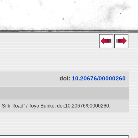
doi:
10.20676/00000260
l Silk Road” / Toyo Bunko. doi:10.20676/00000260.