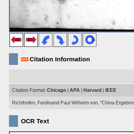
Citation Information
Citation Format:
Chicago
|
APA
|
Harvard
|
IEEE
Richthofen, Ferdinand Paul Wilhelm von. “China Ergebnis
OCR Text