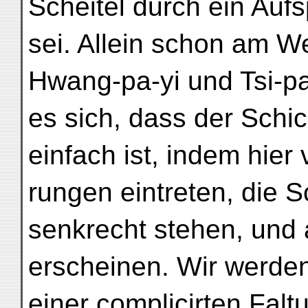
Scheitel durch ein Auf
sei. Allein schon am 
Hwang-pa-yi und Tsi-pa
es sich, dass der Sch
einfach ist, indem hier 
rungen eintreten, die 
senkrecht stehen, und
erscheinen. Wir werden
einer complicirten Fal