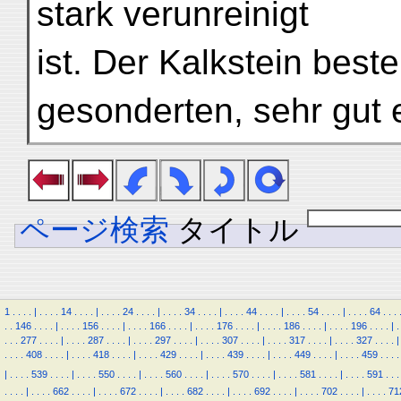
stark verunreinigt
ist. Der Kalkstein beste
gesonderten, sehr gut 
ページ検索
タイトル
1
.
.
.
.
|
.
.
.
.
14
.
.
.
.
|
.
.
.
.
24
.
.
.
.
|
.
.
.
.
34
.
.
.
.
|
.
.
.
.
44
.
.
.
.
|
.
.
.
.
54
.
.
.
.
|
.
.
.
.
64
.
.
.
.
.
146
.
.
.
.
|
.
.
.
.
156
.
.
.
.
|
.
.
.
.
166
.
.
.
.
|
.
.
.
.
176
.
.
.
.
|
.
.
.
.
186
.
.
.
.
|
.
.
.
.
196
.
.
.
.
|
.
.
.
.
277
.
.
.
.
|
.
.
.
.
287
.
.
.
.
|
.
.
.
.
297
.
.
.
.
|
.
.
.
.
307
.
.
.
.
|
.
.
.
.
317
.
.
.
.
|
.
.
.
.
327
.
.
.
.
|
.
.
.
.
408
.
.
.
.
|
.
.
.
.
418
.
.
.
.
|
.
.
.
.
429
.
.
.
.
|
.
.
.
.
439
.
.
.
.
|
.
.
.
.
449
.
.
.
.
|
.
.
.
.
459
.
.
.
.
|
.
.
.
.
539
.
.
.
.
|
.
.
.
.
550
.
.
.
.
|
.
.
.
.
560
.
.
.
.
|
.
.
.
.
570
.
.
.
.
|
.
.
.
.
581
.
.
.
.
|
.
.
.
.
591
.
.
.
.
.
.
.
|
.
.
.
.
662
.
.
.
.
|
.
.
.
.
672
.
.
.
.
|
.
.
.
.
682
.
.
.
.
|
.
.
.
.
692
.
.
.
.
|
.
.
.
.
702
.
.
.
.
|
.
.
.
.
71