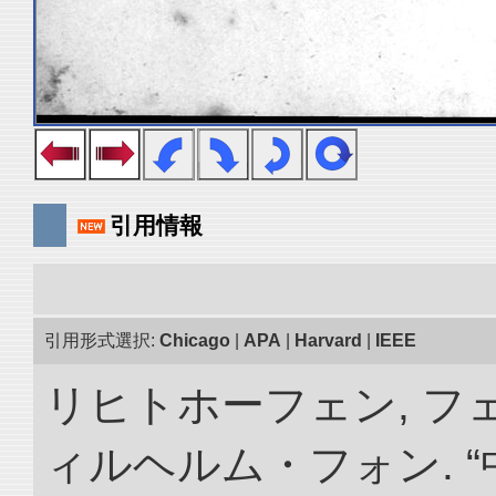
引用情報
引用形式選択:
Chicago
|
APA
|
Harvard
|
IEEE
リヒトホーフェン, 
ィルヘルム・フォン. 