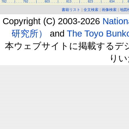
782
.
.
.
.
|
.
.
.
.
792
.
.
.
.
|
.
.
.
.
803
.
.
.
.
|
.
.
.
.
813
.
.
.
.
|
.
.
.
.
823
.
.
.
.
|
.
.
.
.
834
.
.
.
.
|
.
.
書籍リスト
|
全文検索
|
画像検索
|
地図
Copyright (C) 2003-2026
Natio
研究所）
and
The Toyo B
本ウェブサイトに掲載するデ
りい