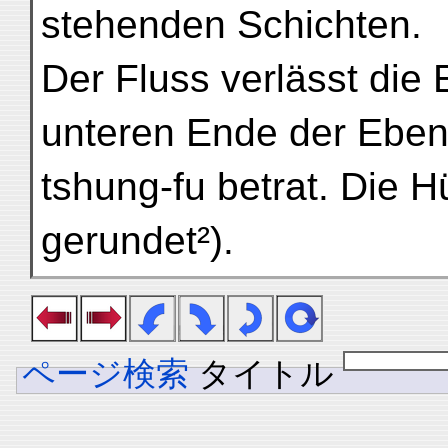
stehenden Schichten.
Der Fluss verlässt die 
unteren Ende der Ebe
tshung-fu betrat. Die 
gerundet²).
ページ検索
タイトル