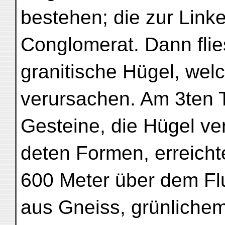
bestehen; die zur Link
Conglomerat. Dann flie
granitische Hügel, wel
verursachen. Am 3ten T
Gesteine, die Hügel ver
deten Formen, erreicht
600 Meter über dem Fl
aus Gneiss, grünlichem