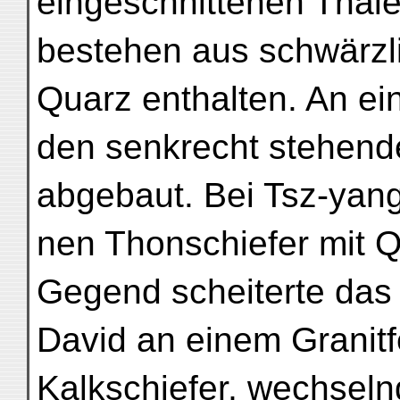
eingeschnittenen Thäl
bestehen aus schwärzli
Quarz enthalten. An ein
den senkrecht stehend
abgebaut. Bei Tsz-yang
nen Thonschiefer mit Q
Gegend scheiterte das
David an einem Granitf
Kalkschiefer, wechseln