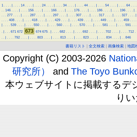
1
.
.
.
.
|
.
.
.
.
14
.
.
.
.
|
.
.
.
.
24
.
.
.
.
|
.
.
.
.
34
.
.
.
.
|
.
.
.
.
44
.
.
.
.
|
.
.
.
.
54
.
.
.
.
|
.
.
.
.
64
.
.
.
.
.
146
.
.
.
.
|
.
.
.
.
156
.
.
.
.
|
.
.
.
.
166
.
.
.
.
|
.
.
.
.
176
.
.
.
.
|
.
.
.
.
186
.
.
.
.
|
.
.
.
.
196
.
.
.
.
|
.
.
.
.
277
.
.
.
.
|
.
.
.
.
287
.
.
.
.
|
.
.
.
.
297
.
.
.
.
|
.
.
.
.
307
.
.
.
.
|
.
.
.
.
317
.
.
.
.
|
.
.
.
.
327
.
.
.
.
|
.
.
.
.
408
.
.
.
.
|
.
.
.
.
418
.
.
.
.
|
.
.
.
.
429
.
.
.
.
|
.
.
.
.
439
.
.
.
.
|
.
.
.
.
449
.
.
.
.
|
.
.
.
.
459
.
.
.
.
|
.
.
.
.
539
.
.
.
.
|
.
.
.
.
550
.
.
.
.
|
.
.
.
.
560
.
.
.
.
|
.
.
.
.
570
.
.
.
.
|
.
.
.
.
581
.
.
.
.
|
.
.
.
.
591
.
.
.
673
.
|
.
.
.
671
672
674
675
.
|
.
.
.
.
682
.
.
.
.
|
.
.
.
.
692
.
.
.
.
|
.
.
.
.
702
.
.
.
.
|
.
.
.
.
712
.
.
.
|
.
.
.
.
792
.
.
.
.
|
.
.
.
.
803
.
.
.
.
|
.
.
.
.
813
.
.
.
.
|
.
.
.
.
823
.
.
.
.
|
.
.
.
.
834
.
.
.
.
|
.
.
846
書籍リスト
|
全文検索
|
画像検索
|
地図
Copyright (C) 2003-2026
Natio
研究所）
and
The Toyo B
本ウェブサイトに掲載するデ
りい