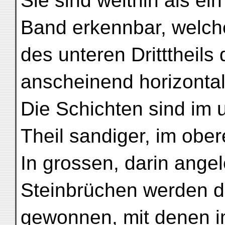
Sie sind weithin als ein
Band erkennbar, welch
des unteren Dritttheils
anscheinend horizontal
Die Schichten sind im 
Theil sandiger, im ober
In grossen, darin ange
Steinbrüchen werden d
gewonnen, mit denen i