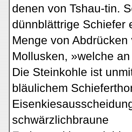
denen von Tshau-tin. S
dünnblättrige Schiefer
Menge von Abdrücken 
Mollusken, »welche an 
Die Steinkohle ist unmi
bläulichem Schiefertho
Eisenkiesausscheidunge
schwärzlichbraune