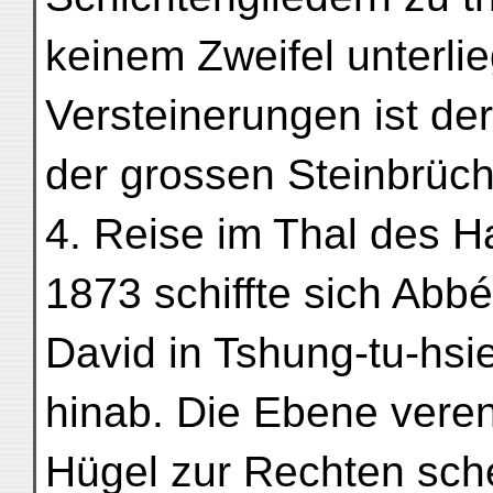
keinem Zweifel unterl
Versteinerungen ist d
der grossen Steinbrüc
4. Reise im Thal des H
1873 schiffte sich Abbé
David in Tshung-tu-hsi
hinab. Die Ebene veren
Hügel zur Rechten sch