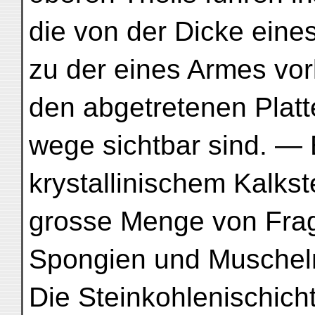
die von der Dicke eines
zu der eines Armes v
den abgetretenen Platt
wege sichtbar sind. —
krystallinischem Kalkste
grosse Menge von Frag
Spongien und Muschel
Die Steinkohlenischich