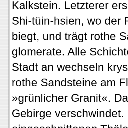
Kalkstein. Letzterer ers
Shi-tüin-hsien, wo der
biegt, und trägt rothe
glomerate. Alle Schicht
Stadt an wechseln krys
rothe Sandsteine am Fl
»grünlicher Granit«. Da
Gebirge verschwindet. 