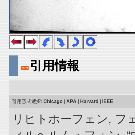
引用情報
引用形式選択:
Chicago
|
APA
|
Harvard
|
IEEE
リヒトホーフェン, 