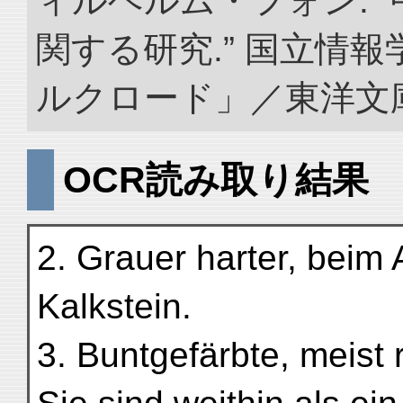
ィルヘルム・フォン. 
関する研究.” 国立情
ルクロード」／東洋文庫. doi
OCR読み取り結果
2. Grauer harter, beim
Kalkstein.
3. Buntgefärbte, meist 