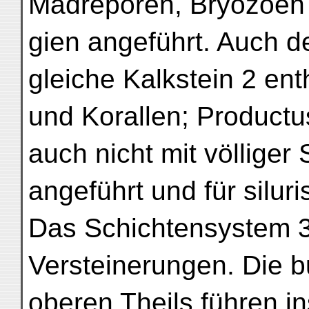
Madreporen, Bryozoen
gien angeführt. Auch 
gleiche Kalkstein 2 ent
und Korallen; Productu
auch nicht mit völliger 
angeführt und für silur
Das Schichtensystem 3 
Versteinerungen. Die 
oberen Theils führen i