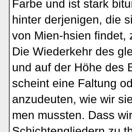
Farbe und ist stark bit
hinter derjenigen, die s
von Mien-hsien findet, 
Die Wiederkehr des gl
und auf der Höhe des 
scheint eine Faltung 
anzudeuten, wie wir sie
men mussten. Dass wir 
Schichtengliedern zu t