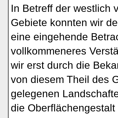
In Betreff der westlic
Gebiete konnten wir de
eine eingehende Betra
vollkommeneres Verstä
wir erst durch die Beka
von diesem Theil des 
gelegenen Landschafte
die Oberflächengestalt