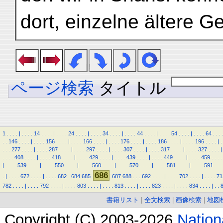
dort, einzelne ältere G
ページ検索
タイトル
1
.
.
.
.
|
.
.
.
.
14
.
.
.
.
|
.
.
.
.
24
.
.
.
.
|
.
.
.
.
34
.
.
.
.
|
.
.
.
.
44
.
.
.
.
|
.
.
.
.
54
.
.
.
.
|
.
.
.
.
64
.
.
.
.
.
146
.
.
.
.
|
.
.
.
.
156
.
.
.
.
|
.
.
.
.
166
.
.
.
.
|
.
.
.
.
176
.
.
.
.
|
.
.
.
.
186
.
.
.
.
|
.
.
.
.
196
.
.
.
.
|
.
.
.
.
277
.
.
.
.
|
.
.
.
.
287
.
.
.
.
|
.
.
.
.
297
.
.
.
.
|
.
.
.
.
307
.
.
.
.
|
.
.
.
.
317
.
.
.
.
|
.
.
.
.
327
.
.
.
.
|
.
.
.
.
408
.
.
.
.
|
.
.
.
.
418
.
.
.
.
|
.
.
.
.
429
.
.
.
.
|
.
.
.
.
439
.
.
.
.
|
.
.
.
.
449
.
.
.
.
|
.
.
.
.
459
.
.
.
.
|
.
.
.
.
539
.
.
.
.
|
.
.
.
.
550
.
.
.
.
|
.
.
.
.
560
.
.
.
.
|
.
.
.
.
570
.
.
.
.
|
.
.
.
.
581
.
.
.
.
|
.
.
.
.
591
.
.
.
686
.
|
.
.
.
.
672
.
.
.
.
|
.
.
.
.
682
.
684
685
687
688
.
.
.
692
.
.
.
.
|
.
.
.
.
702
.
.
.
.
|
.
.
.
.
71
782
.
.
.
.
|
.
.
.
.
792
.
.
.
.
|
.
.
.
.
803
.
.
.
.
|
.
.
.
.
813
.
.
.
.
|
.
.
.
.
823
.
.
.
.
|
.
.
.
.
834
.
.
.
.
|
.
.
書籍リスト
|
全文検索
|
画像検索
|
地図
Copyright (C) 2003-2026
Natio