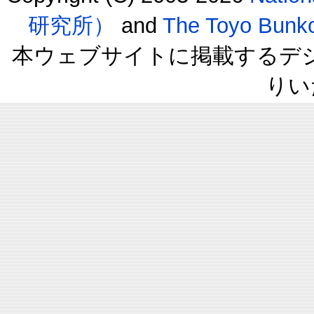
研究所）
and
The Toyo B
本ウェブサイトに掲載するデ
りい