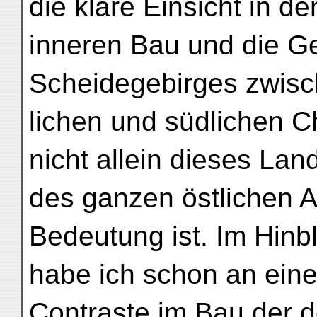
die klare Einsicht in de
inneren Bau und die G
Scheidegebirges zwis
lichen und südlichen C
nicht allein dieses La
des ganzen östlichen 
Bedeutung ist. Im Hinbl
habe ich schon an eine
Contraste im Bau der d