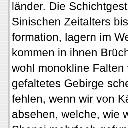
länder. Die Schichtges
Sinischen Zeitalters bi
formation, lagern im We
kommen in ihnen Brüc
wohl monokline Falten 
gefaltetes Gebirge sch
fehlen, wenn wir von 
absehen, welche, wie w