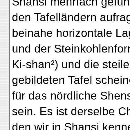
Shansi mehrfach gefund
den Tafelländern aufra
beinahe horizontale L
und der Steinkohlenfo
Ki-shan²) und die stei
gebildeten Tafel schein
für das nördliche Shen
sein. Es ist derselbe C
den wir in Shansi kenn