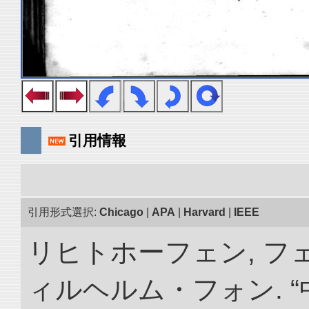
引用情報
引用形式選択:
Chicago
|
APA
|
Harvard
|
IEEE
リヒトホーフェン, 
ィルヘルム・フォン. 