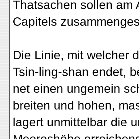
Thatsachen sollen am 
Capitels zusammengest
Die Linie, mit welcher 
Tsin-ling-shan endet, b
net einen ungemein s
breiten und hohen, ma
lagert unmittelbar die
Meereshöhe erreichen