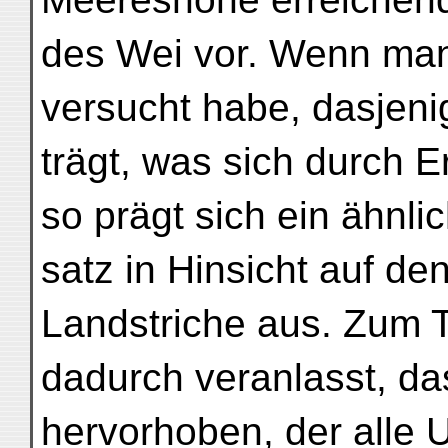
des Wei vor. Wenn man 
versucht habe, dasjeni
trägt, was sich durch E
so prägt sich ein ähnl
satz in Hinsicht auf de
Landstriche aus. Zum Th
dadurch veranlasst, das
hervorhoben, der alle 