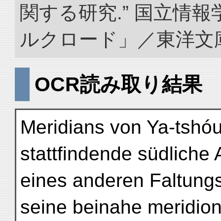
関する研究.” 国立情
ルクロード」／東洋文庫. doi
OCR読み取り結果
Meridians von Ya-tshóu
stattfindende südlich
eines anderen Faltung
seine beinahe meridion