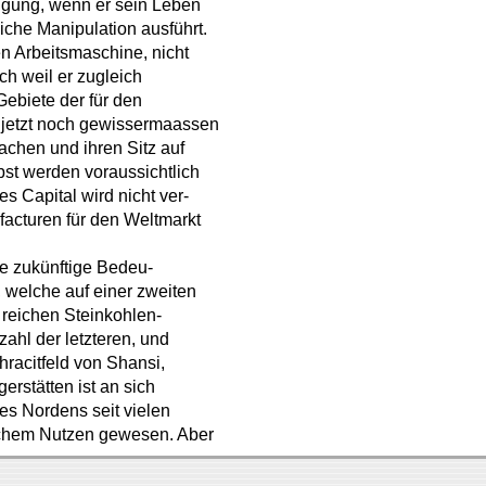
igung, wenn er sein Leben
iche Manipulation ausführt.
n Arbeitsmaschine, nicht
ch weil er zugleich
 Gebiete der für den
r jetzt noch gewissermaassen
achen und ihren Sitz auf
t werden voraussichtlich
es Capital wird nicht ver-
facturen für den Weltmarkt
ie zukünftige Bedeu-
, welche auf einer zweiten
 reichen Steinkohlen-
ahl der letzteren, und
hracitfeld von Shansi,
rstätten ist an sich
es Nordens seit vielen
lichem Nutzen gewesen. Aber