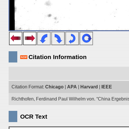
Citation Information
Citation Format:
Chicago
|
APA
|
Harvard
|
IEEE
Richthofen, Ferdinand Paul Wilhelm von. “China Ergebnis
OCR Text