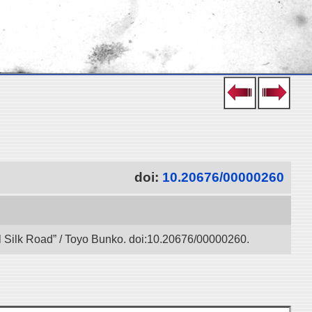
doi:
10.20676/00000260
l Silk Road” / Toyo Bunko. doi:10.20676/00000260.