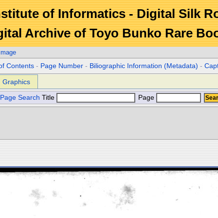
stitute of Informatics - Digital Silk 
gital Archive of Toyo Bunko Rare Bo
 Image
of Contents
-
Page Number
-
Biliographic Information (Metadata)
-
Cap
Graphics
Page Search
Title
Page