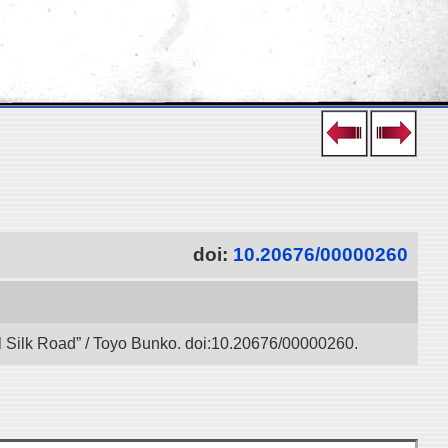
doi:
10.20676/00000260
l Silk Road” / Toyo Bunko. doi:10.20676/00000260.