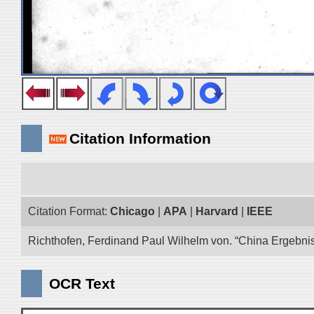
Citation Information
Citation Format:
Chicago
|
APA
|
Harvard
|
IEEE
Richthofen, Ferdinand Paul Wilhelm von. “China Ergebnis
OCR Text