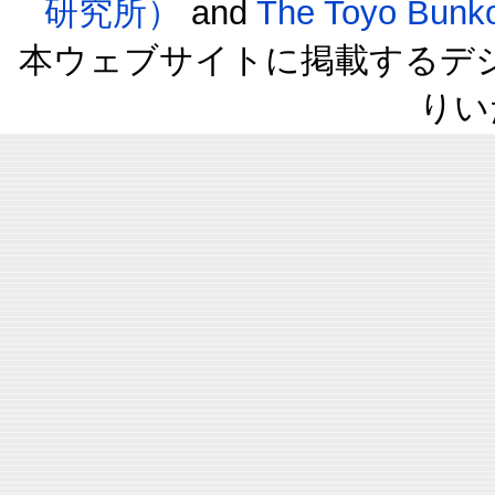
研究所）
and
The Toyo B
本ウェブサイトに掲載するデ
りい