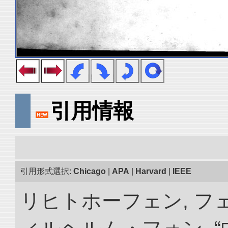
引用情報
引用形式選択:
Chicago
|
APA
|
Harvard
|
IEEE
リヒトホーフェン, 