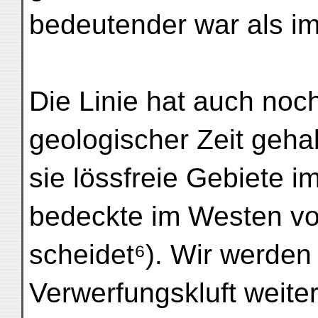
bedeutender war als i
Die Linie hat auch noc
geologischer Zeit geha
sie lössfreie Gebiete 
bedeckte im Westen vo
scheidet⁶). Wir werden
Verwerfungskluft weiter