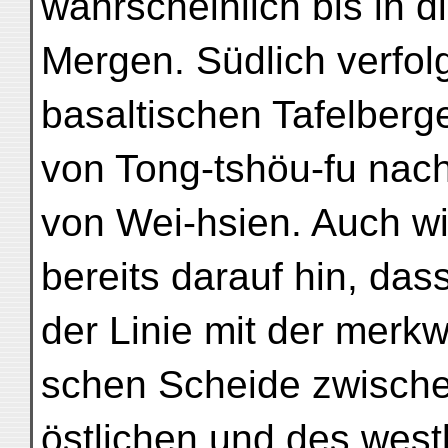
wahrscheinlich bis in 
Mergen. Südlich verfolg
basaltischen Tafelber
von Tong-tshöu-fu nac
von Wei-hsien. Auch wi
bereits darauf hin, das
der Linie mit der merk
schen Scheide zwische
östlichen und des west