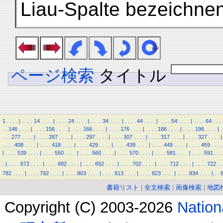
Liau-Spalte bezeichnen
ページ検索
タイトル
1
.
.
.
.
|
.
.
.
.
14
.
.
.
.
|
.
.
.
.
24
.
.
.
.
|
.
.
.
.
34
.
.
.
.
|
.
.
.
.
44
.
.
.
.
|
.
.
.
.
54
.
.
.
.
|
.
.
.
.
64
.
.
.
.
.
146
.
.
.
.
|
.
.
.
.
156
.
.
.
.
|
.
.
.
.
166
.
.
.
.
|
.
.
.
.
176
.
.
.
.
|
.
.
.
.
186
.
.
.
.
|
.
.
.
.
196
.
.
.
.
|
.
.
.
.
277
.
.
.
.
|
.
.
.
.
287
.
.
.
.
|
.
.
.
.
297
.
.
.
.
|
.
.
.
.
307
.
.
.
.
|
.
.
.
.
317
.
.
.
.
|
.
.
.
.
327
.
.
.
.
|
.
.
.
.
408
.
.
.
.
|
.
.
.
.
418
.
.
.
.
|
.
.
.
.
429
.
.
.
.
|
.
.
.
.
439
.
.
.
.
|
.
.
.
.
449
.
.
.
.
|
.
.
.
.
459
.
.
.
.
|
.
.
.
.
539
.
.
.
.
|
.
.
.
.
550
.
.
.
.
|
.
.
.
.
560
.
.
.
.
|
.
.
.
.
570
.
.
.
.
|
.
.
.
.
581
.
.
.
.
|
.
.
.
.
591
.
.
.
.
|
.
.
.
.
672
.
.
.
.
|
.
.
.
.
682
.
.
.
.
|
.
.
.
.
692
.
.
.
.
|
.
.
.
.
702
.
.
.
.
|
.
.
.
.
712
.
.
.
.
|
.
.
.
.
722
.
.
782
.
.
.
.
|
.
.
.
.
792
.
.
.
.
|
.
.
.
.
803
.
.
.
.
|
.
.
.
.
813
.
.
.
.
|
.
.
.
.
823
.
.
.
.
|
.
.
.
.
834
.
.
.
.
|
.
.
書籍リスト
|
全文検索
|
画像検索
|
地図
Copyright (C) 2003-2026
Natio