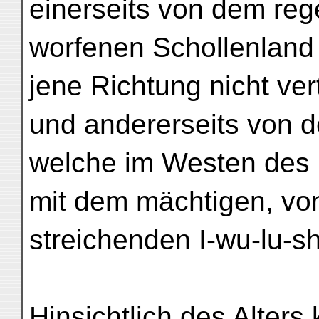
einerseits von dem rege
worfenen Schollenland
jene Richtung nicht vert
und andererseits von d
welche im Westen des 
mit dem mächtigen, v
streichenden I-wu-lu-s
Hinsichtlich des Alters