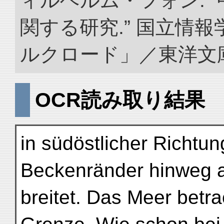
ィルヘルム・フォン. 
関する研究.” 国立情
ルクロード」／東洋文庫. doi
OCR読み取り結果
in südöstlicher Richtun
Beckenränder hinweg 
breitet. Das Meer betrac