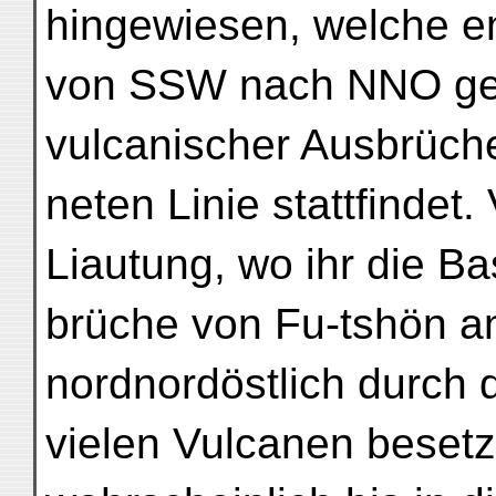
hingewiesen, welche en
von SSW nach NNO geri
vulcanischer Ausbrüch
neten Linie stattfindet
Liautung, wo ihr die Ba
brüche von Fu-tshön an
nordnordöstlich durch 
vielen Vulcanen besetz