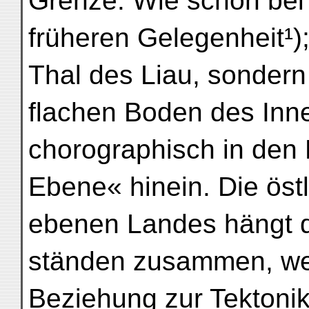
Grenze. Wie schon bei 
früheren Gelegenheit¹);
Thal des Liau, sonder
flachen Boden des Inn
chorographisch in den 
Ebene« hinein. Die ös
ebenen Landes hängt 
ständen zusammen, wel
Beziehung zur Tektonik