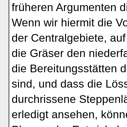
früheren Argumenten d
Wenn wir hiermit die V
der Centralgebiete, au
die Gräser den niederf
die Bereitungsstätten 
sind, und dass die Lö
durchrissene Steppenlä
erledigt ansehen, könn