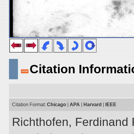
Citation Informat
Citation Format:
Chicago
|
APA
|
Harvard
|
IEEE
Richthofen, Ferdinand 