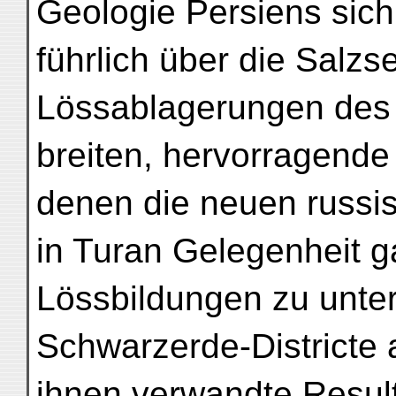
Geologie Persiens sich
führlich über die Salz
Lössablagerungen des i
breiten, hervorragend
denen die neuen russi
in Turan Gelegenheit 
Lössbildungen zu unte
Schwarzerde-Districte
ihnen verwandte Result