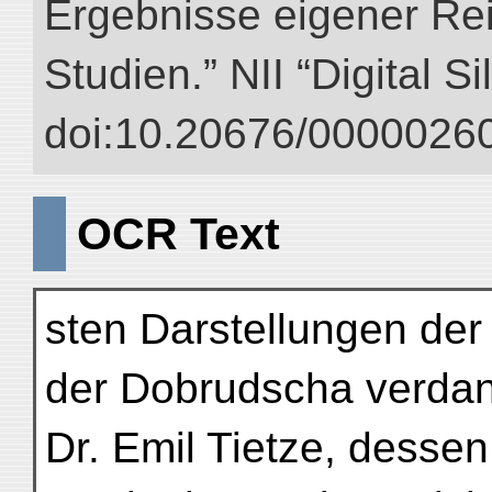
Ergebnisse eigener Re
Studien.” NII “Digital S
doi:10.20676/00000260
OCR Text
sten Darstellungen der
der Dobrudscha verda
Dr. Emil Tietze, dessen 