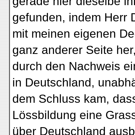
gerade hier dieselbe i
gefunden, indem Herr D
mit meinen eigenen De
ganz anderer Seite her
durch den Nachweis ei
in Deutschland, unabh
dem Schluss kam, dass
Lössbildung eine Gras
über Deutschland ausb