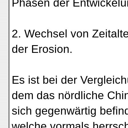
Phasen der Entwickelu
2. Wechsel von Zeitalt
der Erosion.
Es ist bei der Verglei
dem das nördliche Chi
sich gegenwärtig befin
welche vormals herrsc