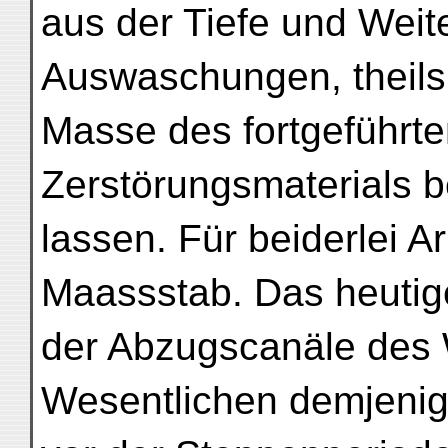
aus der Tiefe und Weit
Auswaschungen, theils
Masse des fortgeführt
Zerstörungsmaterials b
lassen. Für beiderlei Ar
Maassstab. Das heuti
der Abzugscanäle des 
Wesentlichen demjenig