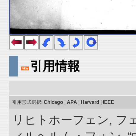
引用情報
引用形式選択:
Chicago
|
APA
|
Harvard
|
IEEE
リヒトホーフェン, 