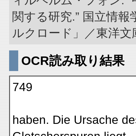
ィルヘルム・フォン. 
関する研究.” 国立情
ルクロード」／東洋文庫. doi
OCR読み取り結果
749
haben. Die Ursache de