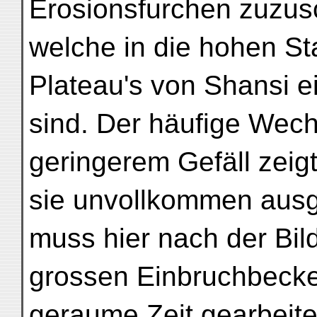
Erosionsfurchen zuzus
welche in die hohen St
Plateau's von Shansi e
sind. Der häufige Wech
geringerem Gefäll zeig
sie unvollkommen ausg
muss hier nach der Bil
grossen Einbruchbeck
geraume Zeit gearbeite