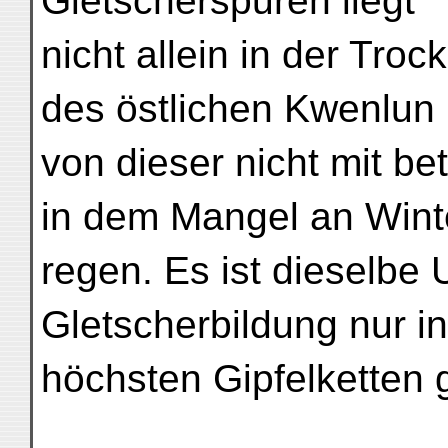
Gletscherspuren liegt
nicht allein in der Tro
des östlichen Kwenlun
von dieser nicht mit b
in dem Mangel an Wint
regen. Es ist dieselbe
Gletscherbildung nur i
höchsten Gipfelketten g