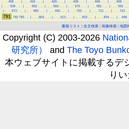
.
.
.
.
408
.
.
.
.
|
.
.
.
.
418
.
.
.
.
|
.
.
.
.
429
.
.
.
.
|
.
.
.
.
439
.
.
.
.
|
.
.
.
.
449
.
.
.
.
|
.
.
.
.
459
.
.
.
.
|
.
.
.
.
539
.
.
.
.
|
.
.
.
.
550
.
.
.
.
|
.
.
.
.
560
.
.
.
.
|
.
.
.
.
570
.
.
.
.
|
.
.
.
.
581
.
.
.
.
|
.
.
.
.
591
.
.
.
.
|
.
.
.
.
672
.
.
.
.
|
.
.
.
.
682
.
.
.
.
|
.
.
.
.
692
.
.
.
.
|
.
.
.
.
702
.
.
.
.
|
.
.
.
.
712
.
.
.
.
|
.
.
.
.
722
.
.
791
792
793
.
.
.
|
.
.
.
.
803
.
.
.
.
|
.
.
.
.
813
.
.
.
.
|
.
.
.
.
823
.
.
.
.
|
.
.
.
.
834
.
.
.
.
|
.
.
846
書籍リスト
|
全文検索
|
画像検索
|
地図
Copyright (C) 2003-2026
Natio
研究所）
and
The Toyo B
本ウェブサイトに掲載するデ
りい