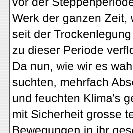
vor der Steppenperiode 
Werk der ganzen Zeit,
seit der Trockenlegung
zu dieser Periode verfl
Da nun, wie wir es wa
suchten, mehrfach Abs
und feuchten Klima's g
mit Sicherheit grosse t
Bewegungen in ihr ges