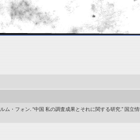
ルム・フォン. “中国 私の調査成果とそれに関する研究.” 国