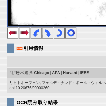
引用情報
引用形式選択:
Chicago
|
APA
|
Harvard
|
IEEE
リヒトホーフェン, フェルディナンド・ポール・ウィルヘ
doi:10.20676/00000260.
OCR読み取り結果