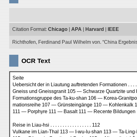
Citation Format:
Chicago
|
APA
|
Harvard
|
IEEE
Richthofen, Ferdinand Paul Wilhelm von. “China Ergebnis
OCR Text
Seite
Uebersicht der in Liautung auftretenden Formationen . . . .
Gneiss und Gneissgranit 105 — Schwarze Quartzite und
Formationsgruppe des Ta-ku-shan 106 — Korea-Granitpo
mationsreihe 107 — Grünsteingänge 110 — Kohlenkalk 1
111 — Porphyre 111 — Basalt 111 — Recente Bildungen 
Reise in Liau-hsi . . . . . . . . . . . . . . . . . 112
Vulkane im Lian-Thal 113 — I-wu-lu-shan 113 — Ta-Ling-