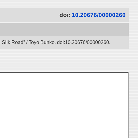
doi:
10.20676/00000260
l Silk Road” / Toyo Bunko. doi:10.20676/00000260.