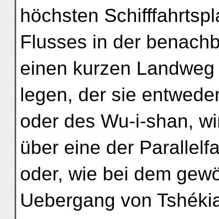
höchsten Schifffahrtspl
Flusses in der benachb
einen kurzen Landweg 
legen, der sie entweder
oder des Wu-i-shan, wi
über eine der Parallelf
oder, wie bei dem gew
Uebergang von Tshékia