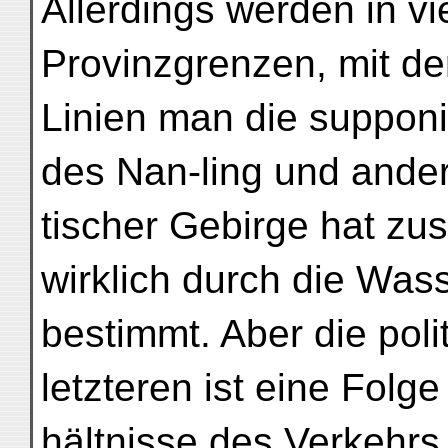
Allerdings werden in vi
Provinzgrenzen, mit d
Linien man die supponi
des Nan-ling und ander
tischer Gebirge hat zu
wirklich durch die Was
bestimmt. Aber die pol
letzteren ist eine Folge
hältnisse des Verkehrs