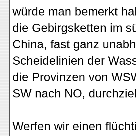
würde man bemerkt hab
die Gebirgsketten im s
China, fast ganz unab
Scheidelinien der Was
die Provinzen von WS
SW nach NO, durchzie
Werfen wir einen flücht