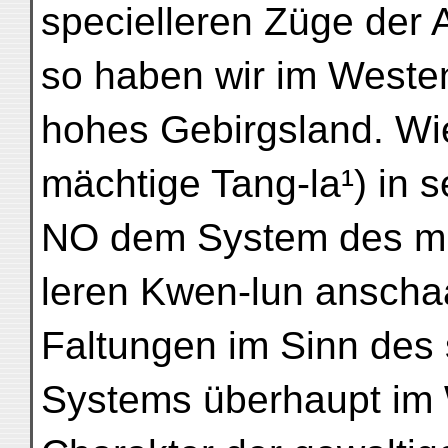
specielleren Züge der
so haben wir im Westen
hohes Gebirgsland. Wie
mächtige Tang-la¹) in 
NO dem System des mi
leren Kwen-lun anschaa
Faltungen im Sinn des 
Systems überhaupt im 