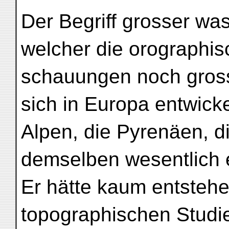
Der Begriff grosser wa
welcher die orographis
schauungen noch gross
sich in Europa entwicke
Alpen, die Pyrenäen, d
demselben wesentlich 
Er hätte kaum entsteh
topographischen Studi