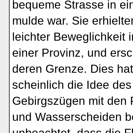
bequeme Strasse in ei
mulde war. Sie erhielt
leichter Beweglichkeit 
einer Provinz, und er
deren Grenze. Dies hat
scheinlich die Idee d
Gebirgszügen mit den 
und Wasserscheiden bef
unbeachtet, dass die F