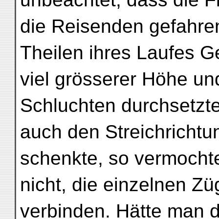
die Reisenden gefahre
Theilen ihres Laufes G
viel grösserer Höhe und
Schluchten durchsetzt
auch den Streichricht
schenkte, so vermoch
nicht, die einzelnen Zü
verbinden. Hätte man d