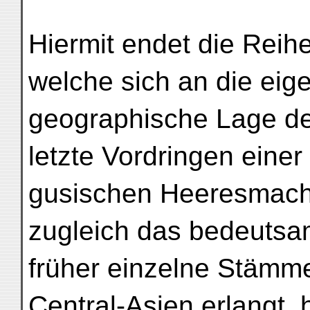
Hiermit endet die Reih
welche sich an die eig
geographische Lage de
letzte Vordringen einer
gusischen Heeresmach
zugleich das bedeutsa
früher einzelne Stämm
Central-Asien erlangt,