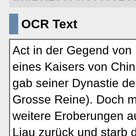
OCR Text
Act in der Gegend von 
eines Kaisers von Chin
gab seiner Dynastie d
Grosse Reine). Doch m
weitere Eroberungen a
Liau zurück und starb d