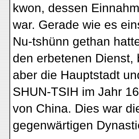
kwon, dessen Einnahme
war. Gerade wie es ein
Nu-tshünn gethan hatte
den erbetenen Dienst, 
aber die Hauptstadt u
SHUN-TSIH im Jahr 16
von China. Dies war di
gegenwärtigen Dynastie