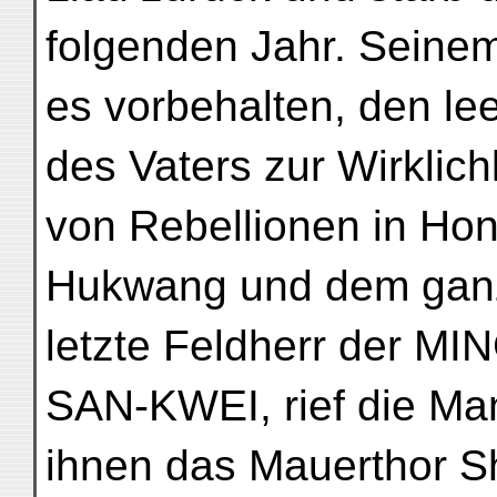
folgenden Jahr. Seine
es vorbehalten, den lee
des Vaters zur Wirklic
von Rebellionen in Ho
Hukwang und dem ganz
letzte Feldherr der MI
SAN-KWEI, rief die Man
ihnen das Mauerthor S