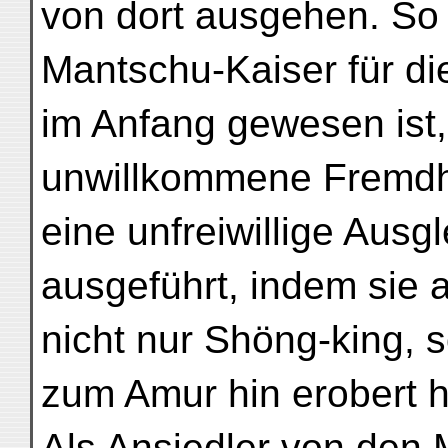
von dort ausgehen. So
Mantschu-Kaiser für d
im Anfang gewesen ist,
unwillkommene Fremdh
eine unfreiwillige Aus
ausgeführt, indem sie 
nicht nur Shöng-king, 
zum Amur hin erobert 
Als Ansiedler von den 