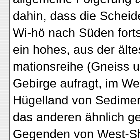
dahin, dass die Scheid
Wi-hö nach Süden fortse
ein hohes, aus der älte
mationsreihe (Gneiss u
Gebirge aufragt, im We
Hügelland von Sediment
das anderen ähnlich g
Gegenden von West-Sh