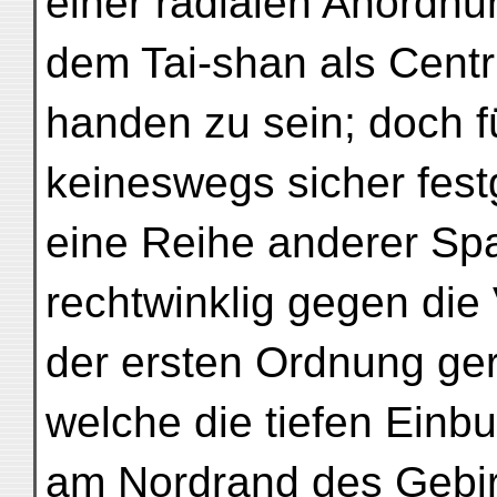
einer radialen Anordnu
dem Tai-shan als Centr
handen zu sein; doch f
keineswegs sicher fest
eine Reihe anderer Spa
rechtwinklig gegen die
der ersten Ordnung geri
welche die tiefen Einb
am Nordrand des Gebir