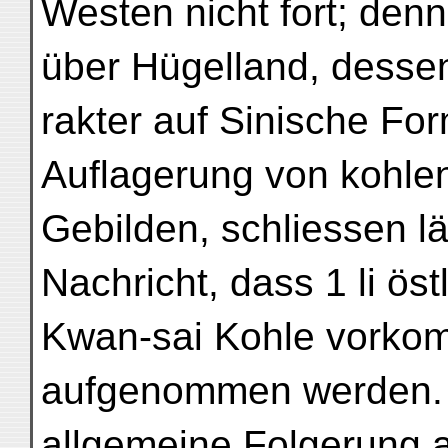
Westen nicht fort; den
über Hügelland, desse
rakter auf Sinische Form
Auflagerung von kohle
Gebilden, schliessen lä
Nachricht, dass 1 li öst
Kwan-sai Kohle vorkomm
aufgenommen werden.
allgemeine Folgerung 