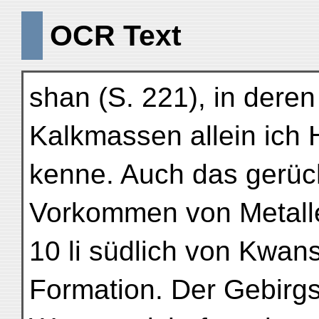
OCR Text
shan (S. 221), in deren
Kalkmassen allein ich 
kenne. Auch das gerüc
Vorkommen von Metall
10 li südlich von Kwans
Formation. Der Gebirg