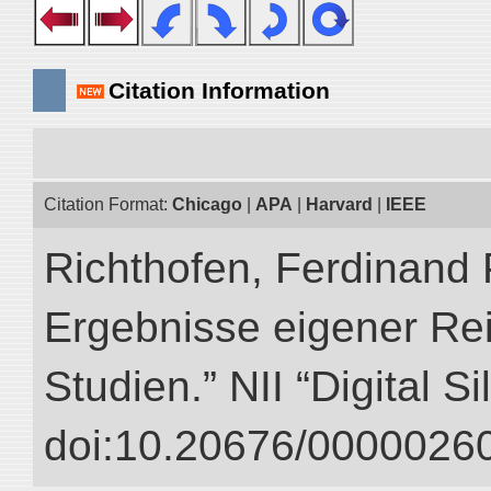
Citation Information
Citation Format:
Chicago
|
APA
|
Harvard
|
IEEE
Richthofen, Ferdinand 
Ergebnisse eigener Re
Studien.” NII “Digital S
doi:10.20676/00000260