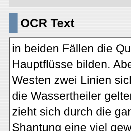
OCR Text
in beiden Fällen die Q
Hauptflüsse bilden. Ab
Westen zwei Linien sich
die Wassertheiler gelt
zieht sich durch die g
Shantung eine viel ge