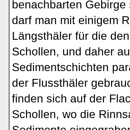
benachbarten Gebirge
darf man mit einigem 
Längsthäler für die den
Schollen, und daher a
Sedimentschichten para
der Flussthäler gebra
finden sich auf der Fla
Schollen, wo die Rinnsa
Sedimente eingegrabe