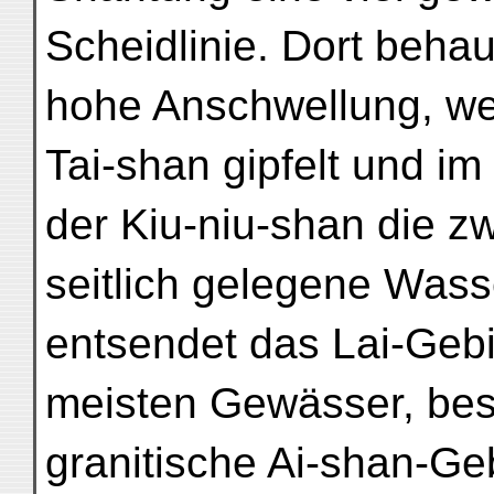
Scheidlinie. Dort beha
hohe Anschwellung, we
Tai-shan gipfelt und im
der Kiu-niu-shan die zw
seitlich gelegene Wass
entsendet das Lai-Gebi
meisten Gewässer, be
granitische Ai-shan-Ge