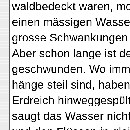
waldbedeckt waren, mo
einen mässigen Wasse
grosse Schwankungen 
Aber schon lange ist 
geschwunden. Wo imme
hänge steil sind, habe
Erdreich hinweggespül
saugt das Wasser nicht