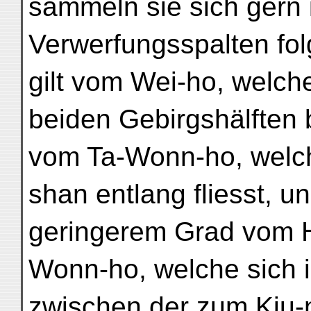
sammeln sie sich gern 
Verwerfungsspalten fol
gilt vom Wei-ho, welche
beiden Gebirgshälften 
vom Ta-Wonn-ho, welch
shan entlang fliesst, un
geringerem Grad vom 
Wonn-ho, welche sich i
zwischen der zum Kiu-