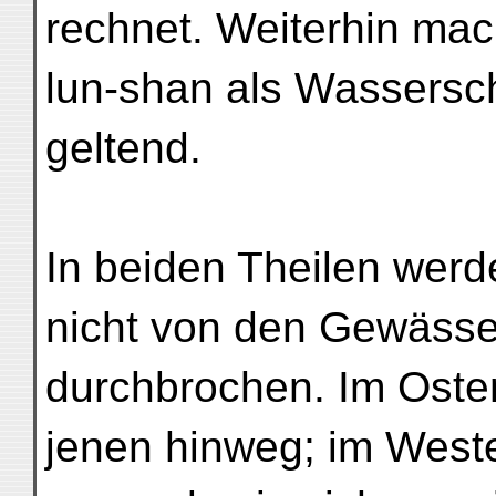
rechnet. Weiterhin mac
lun-shan als Wassersc
geltend.
In beiden Theilen wer
nicht von den Gewäss
durchbrochen. Im Osten
jenen hinweg; im West