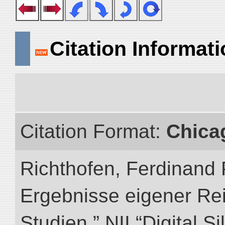
Citation Informat
Citation Format:
Chica
Richthofen, Ferdinand 
Ergebnisse eigener Re
Studien.” NII “Digital S