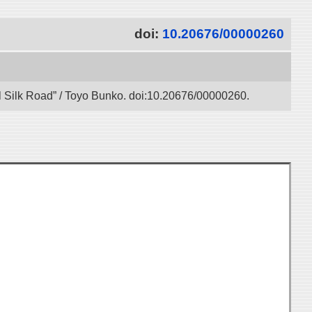
doi:
10.20676/00000260
l Silk Road” / Toyo Bunko. doi:10.20676/00000260.