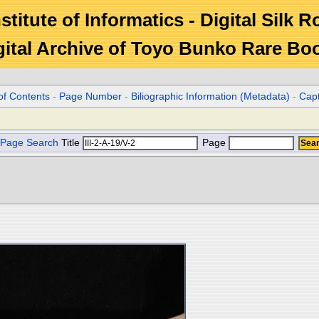
stitute of Informatics - Digital Silk 
gital Archive of Toyo Bunko Rare Bo
of Contents
-
Page Number
-
Biliographic Information (Metadata)
-
Cap
Page Search
Title
Page