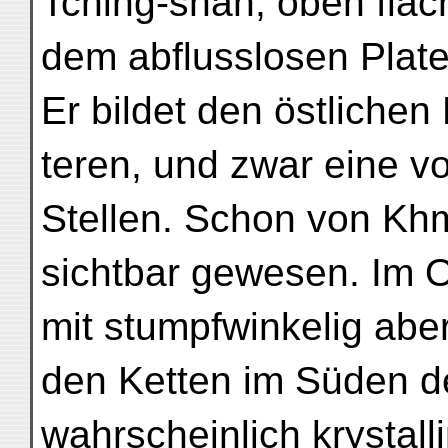
Tching-shan, oben flach
dem abflusslosen Plate
Er bildet den östlichen
teren, und zwar eine v
Stellen. Schon von Khm
sichtbar gewesen. Im O
mit stumpfwinkelig aber
den Ketten im Süden d
wahrscheinlich krystall