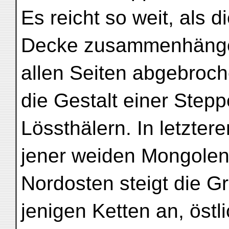
Es reicht so weit, als d
Decke zusammenhängen
allen Seiten abgebroche
die Gestalt einer Step
Lössthälern. In letzte
jener weiden Mongolen
Nordosten steigt die G
jenigen Ketten an, östl