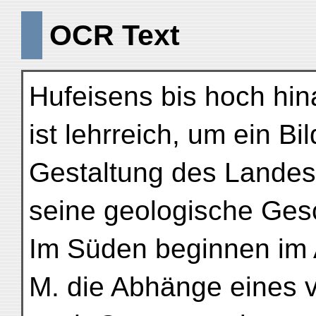
OCR Text
Hufeisens bis hoch hin
ist lehrreich, um ein Bi
Gestaltung des Landes
seine geologische Ges
Im Süden beginnen im 
M. die Abhänge eines 