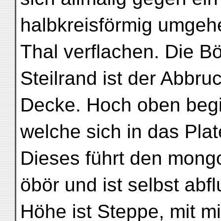
halbkreisförmig umgehe
Thal verflachen. Die B
Steilrand ist der Abbru
Decke. Hoch oben begi
welche sich in das Pla
Dieses führt den mon
öbör und ist selbst abfl
Höhe ist Steppe, mit 