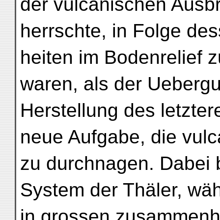
der vulcanischen Ausb
herrschte, in Folge de
heiten im Bodenrelief 
waren, als der Uebergu
Herstellung des letzte
neue Aufgabe, die vul
zu durchnagen. Dabei b
System der Thäler, wäh
in grossen zusammenhä