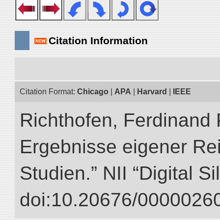
Citation Information
Citation Format:
Chicago
|
APA
|
Harvard
|
IEEE
Richthofen, Ferdinand 
Ergebnisse eigener Re
Studien.” NII “Digital S
doi:10.20676/00000260