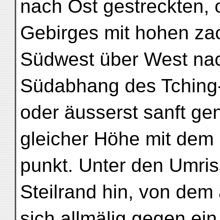
nach Ost gestreckten, o
Gebirges mit hohen zac
Südwest über West nac
Südabhang des Tching-
oder äusserst sanft gen
gleicher Höhe mit dem
punkt. Unter den Umriss
Steilrand hin, von de
sich allmälig gegen ei