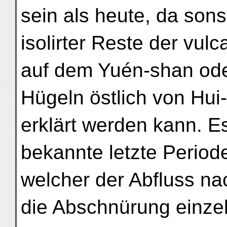
sein als heute, da so
isolirter Reste der vul
auf dem Yuén-shan ode
Hügeln östlich von Hui-
erklärt werden kann. Es
bekannte letzte Periode
welcher der Abfluss na
die Abschnürung einze