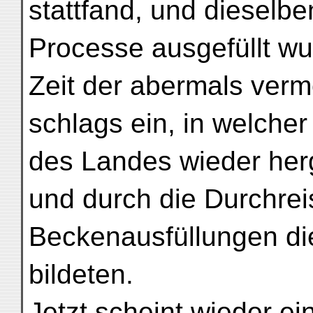
stattfand, und dieselb
Processe ausgefüllt wu
Zeit der abermals verm
schlags ein, in welcher
des Landes wieder herg
und durch die Durchre
Beckenausfüllungen di
bildeten.
Jetzt scheint wieder e