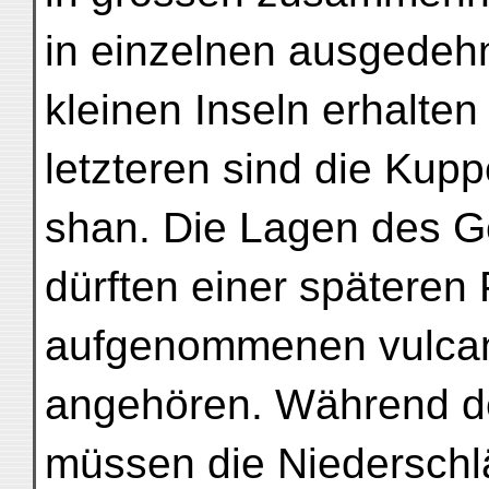
in einzelnen ausgedeh
kleinen Inseln erhalten
letzteren sind die Kup
shan. Die Lagen des Ge
dürften einer späteren
aufgenommenen vulcan
angehören. Während de
müssen die Niedersch