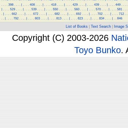
.
.
.
.
398
.
.
.
.
|
.
.
.
.
408
.
.
.
.
|
.
.
.
.
418
.
.
.
.
|
.
.
.
.
429
.
.
.
.
|
.
.
.
.
439
.
.
.
.
|
.
.
.
.
449
.
.
.
.
|
.
.
.
.
529
.
.
.
.
|
.
.
.
.
539
.
.
.
.
|
.
.
.
.
550
.
.
.
.
|
.
.
.
.
560
.
.
.
.
|
.
.
.
.
570
.
.
.
.
|
.
.
.
.
581
.
.
.
.
|
.
.
.
.
662
.
.
.
.
|
.
.
.
.
672
.
.
.
.
|
.
.
.
.
682
.
.
.
.
|
.
.
.
.
692
.
.
.
.
|
.
.
.
.
702
.
.
.
.
|
.
.
.
.
712
.
.
.
.
|
.
.
.
.
792
.
.
.
.
|
.
.
.
.
803
.
.
.
.
|
.
.
.
.
813
.
.
.
.
|
.
.
.
.
823
.
.
.
.
|
.
.
.
.
834
.
.
.
.
|
.
.
846
List of Books
|
Text Search
|
Image S
Copyright (C) 2003-2026
Nati
Toyo Bunko
.