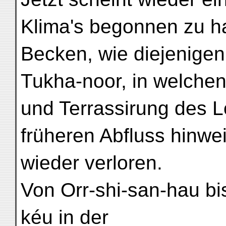
Klima's begonnen zu h
Becken, wie diejenigen
Tukha-noor, in welche
und Terrassirung des L
früheren Abfluss hinwe
wieder verloren.
Von Orr-shi-san-hau b
kéu in der