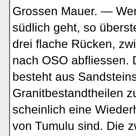
Grossen Mauer. — Wen
südlich geht, so überst
drei flache Rücken, z
nach OSO abfliessen. D
besteht aus Sandsteins
Granitbestandtheilen 
scheinlich eine Wieder
von Tumulu sind. Die z