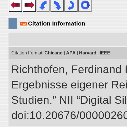
Citation Information
Citation Format:
Chicago
|
APA
|
Harvard
|
IEEE
Richthofen, Ferdinand 
Ergebnisse eigener Re
Studien.” NII “Digital S
doi:10.20676/00000260