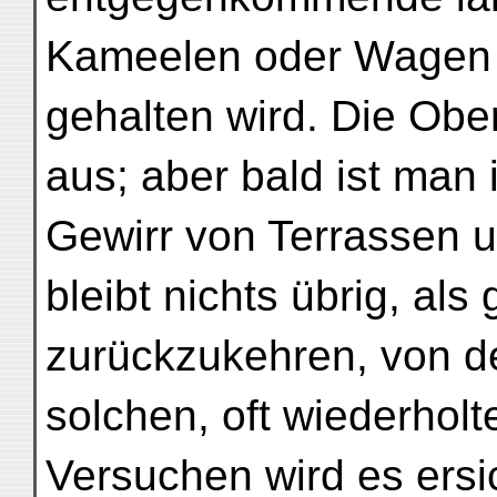
Kameelen oder Wagen h
gehalten wird. Die Ober
aus; aber bald ist man
Gewirr von Terrassen 
bleibt nichts übrig, al
zurückzukehren, von 
solchen, oft wiederhol
Versuchen wird es ersi