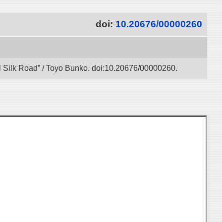
doi:
10.20676/00000260
l Silk Road” / Toyo Bunko. doi:10.20676/00000260.