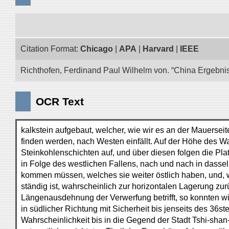
Citation Format:
Chicago
|
APA
|
Harvard
|
IEEE
Richthofen, Ferdinand Paul Wilhelm von. “China Ergebnis
OCR Text
kalkstein aufgebaut, welcher, wie wir es an der Mauerseit
finden werden, nach Westen einfällt. Auf der Höhe des Wa
Steinkohlenschichten auf, und über diesen folgen die Pl
in Folge des westlichen Fallens, nach und nach in dass
kommen müssen, welches sie weiter östlich haben, und, w
ständig ist, wahrscheinlich zur horizontalen Lagerung zu
Längenausdehnung der Verwerfung betrifft, so konnten w
in südlicher Richtung mit Sicherheit bis jenseits des 36st
Wahrscheinlichkeit bis in die Gegend der Stadt Tshi-shan