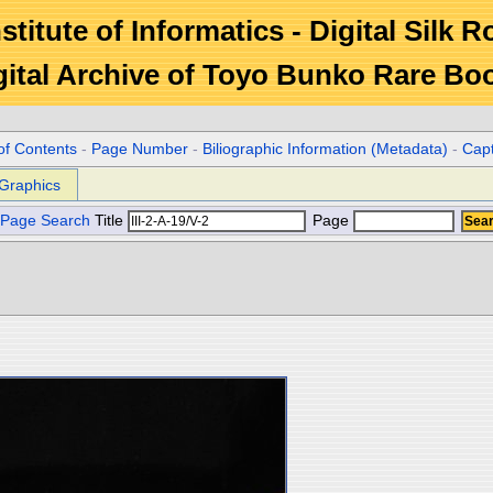
stitute of Informatics - Digital Silk 
gital Archive of Toyo Bunko Rare Bo
of Contents
-
Page Number
-
Biliographic Information (Metadata)
-
Cap
Graphics
Page Search
Title
Page