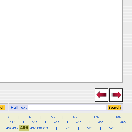
Full Text
.
.
.
135
.
.
.
.
|
.
.
.
.
146
.
.
.
.
|
.
.
.
.
156
.
.
.
.
|
.
.
.
.
166
.
.
.
.
|
.
.
.
.
176
.
.
.
.
|
.
.
.
.
186
.
.
.
.
|
|
.
.
.
.
317
.
.
.
.
|
.
.
.
.
327
.
.
.
.
|
.
.
.
.
337
.
.
.
.
|
.
.
.
.
348
.
.
.
.
|
.
.
.
.
358
.
.
.
.
|
.
.
.
.
368
.
.
496
.
.
.
494
495
497
498
499
.
.
.
.
|
.
.
.
.
509
.
.
.
.
|
.
.
.
.
519
.
.
.
.
|
.
.
.
.
529
.
.
.
.
|
.
.
.
.