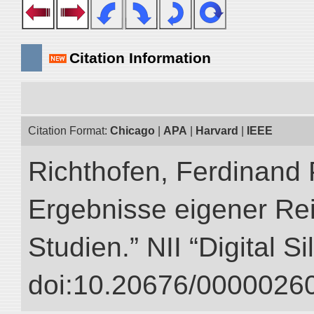
Citation Information
Citation Format:
Chicago
|
APA
|
Harvard
|
IEEE
Richthofen, Ferdinand 
Ergebnisse eigener Re
Studien.” NII “Digital S
doi:10.20676/00000260