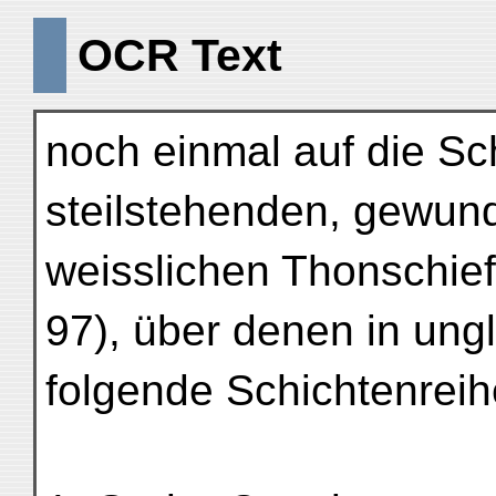
OCR Text
noch einmal auf die Sc
steilstehenden, gewun
weisslichen Thonschiefe
97), über denen in ung
folgende Schichtenreih