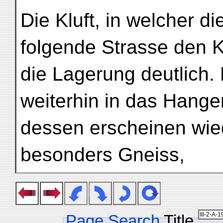
Die Kluft, in welcher d
folgende Strasse den Ki
die Lagerung deutlich.
weiterhin in das Hang
dessen erscheinen wiede
besonders Gneiss,
Page Search
Title