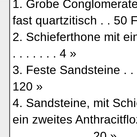
1. Grobe Conglomerate 
fast quartzitisch . . 50 
2. Schieferthone mit ei
. . . . . . . 4 »
3. Feste Sandsteine . . . . . 
120 »
4. Sandsteine, mit Sch
ein zweites Anthracitfloz 
. . . . . . . . . . . . 20 »