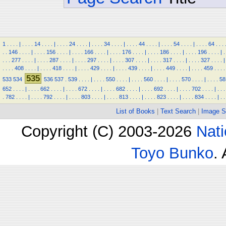
1
.
.
.
.
|
.
.
.
.
14
.
.
.
.
|
.
.
.
.
24
.
.
.
.
|
.
.
.
.
34
.
.
.
.
|
.
.
.
.
44
.
.
.
.
|
.
.
.
.
54
.
.
.
.
|
.
.
.
.
64
.
.
.
.
.
146
.
.
.
.
|
.
.
.
.
156
.
.
.
.
|
.
.
.
.
166
.
.
.
.
|
.
.
.
.
176
.
.
.
.
|
.
.
.
.
186
.
.
.
.
|
.
.
.
.
196
.
.
.
.
|
.
.
.
.
277
.
.
.
.
|
.
.
.
.
287
.
.
.
.
|
.
.
.
.
297
.
.
.
.
|
.
.
.
.
307
.
.
.
.
|
.
.
.
.
317
.
.
.
.
|
.
.
.
.
327
.
.
.
.
|
.
.
.
.
408
.
.
.
.
|
.
.
.
.
418
.
.
.
.
|
.
.
.
.
429
.
.
.
.
|
.
.
.
.
439
.
.
.
.
|
.
.
.
.
449
.
.
.
.
|
.
.
.
.
459
.
.
.
.
535
533
534
536
537
.
539
.
.
.
.
|
.
.
.
.
550
.
.
.
.
|
.
.
.
.
560
.
.
.
.
|
.
.
.
.
570
.
.
.
.
|
.
.
.
.
58
652
.
.
.
.
|
.
.
.
.
662
.
.
.
.
|
.
.
.
.
672
.
.
.
.
|
.
.
.
.
682
.
.
.
.
|
.
.
.
.
692
.
.
.
.
|
.
.
.
.
702
.
.
.
.
|
.
.
.
.
782
.
.
.
.
|
.
.
.
.
792
.
.
.
.
|
.
.
.
.
803
.
.
.
.
|
.
.
.
.
813
.
.
.
.
|
.
.
.
.
823
.
.
.
.
|
.
.
.
.
834
.
.
.
.
|
.
.
List of Books
|
Text Search
|
Image S
Copyright (C) 2003-2026
Nati
Toyo Bunko
.