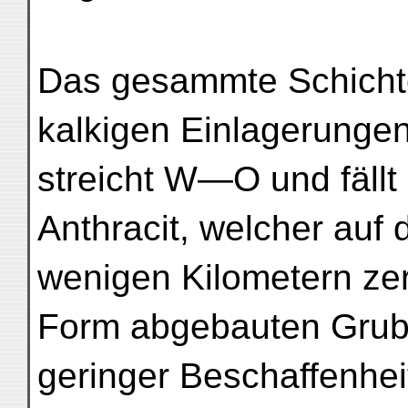
Das gesammte Schicht
kalkigen Einlagerungen 
streicht W—O und fällt
Anthracit, welcher auf
wenigen Kilometern zers
Form abgebauten Grube
geringer Beschaffenheit