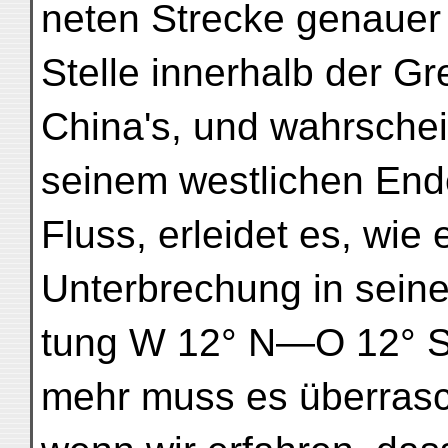
neten Strecke genauer 
Stelle innerhalb der G
China's, und wahrschei
seinem westlichen End
Fluss, erleidet es, wie 
Unterbrechung in seine
tung W 12° N—O 12° S 
mehr muss es überras