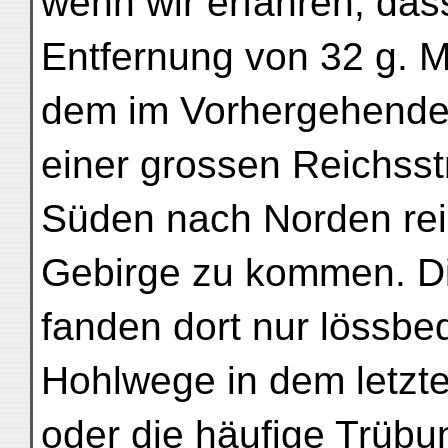
wenn wir erfahren, das
Entfernung von 32 g. M
dem im Vorhergehende
einer grossen Reichss
Süden nach Norden rei
Gebirge zu kommen. D
fanden dort nur lössbe
Hohlwege in dem letzt
oder die häufige Trüb