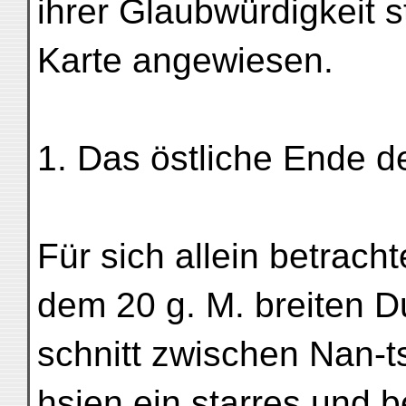
ihrer Glaubwürdigkeit 
Karte angewiesen.
1. Das östliche Ende 
Für sich allein betracht
dem 20 g. M. breiten D
schnitt zwischen Nan-
hsien ein starres und b