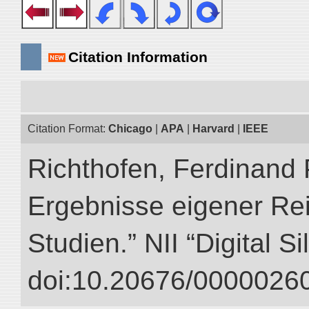
Citation Information
Citation Format:
Chicago
|
APA
|
Harvard
|
IEEE
Richthofen, Ferdinand 
Ergebnisse eigener Re
Studien.” NII “Digital S
doi:10.20676/00000260