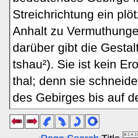
Streichrichtung ein plö
Anhalt zu Vermuthung
darüber gibt die Gesta
tshau²). Sie ist kein Er
thal; denn sie schneid
des Gebirges bis auf 