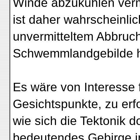
Winde abzukühlen ver
ist daher wahrscheinli
unvermitteltem Abbruch
Schwemmlandgebilde h
Es wäre von Interesse 
Gesichtspunkte, zu erf
wie sich die Tektonik do
bedeutendes Gebirge i