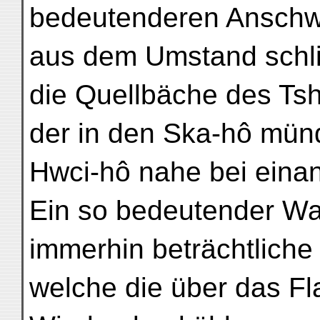
bedeutenderen Anschw
aus dem Umstand schli
die Quellbäche des Ts
der in den Ska-hô mün
Hwci-hô nahe bei einan
Ein so bedeutender Was
immerhin beträchtliche
welche die über das F