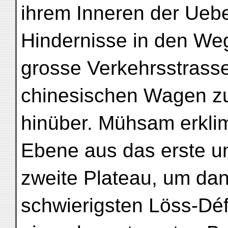
ihrem Inneren der Uebe
Hindernisse in den Weg
grosse Verkehrsstrasse
chinesischen Wagen zu
hinüber. Mühsam erkli
Ebene aus das erste u
zweite Plateau, um dan
schwierigsten Löss-Déf