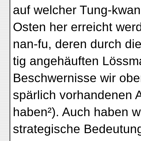
auf welcher Tung-kwan
Osten her erreicht wer
nan-fu, deren durch di
tig angehäuften Lössm
Beschwernisse wir obe
spärlich vorhandenen A
haben²). Auch haben wi
strategische Bedeutung