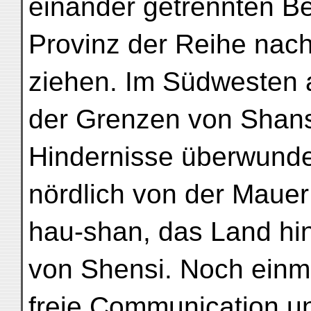
einander getrennten B
Provinz der Reihe nach
ziehen. Im Südwesten 
der Grenzen von Shans
Hindernisse überwunden
nördlich von der Maue
hau-shan, das Land hi
von Shensi. Noch einma
freie Communication u