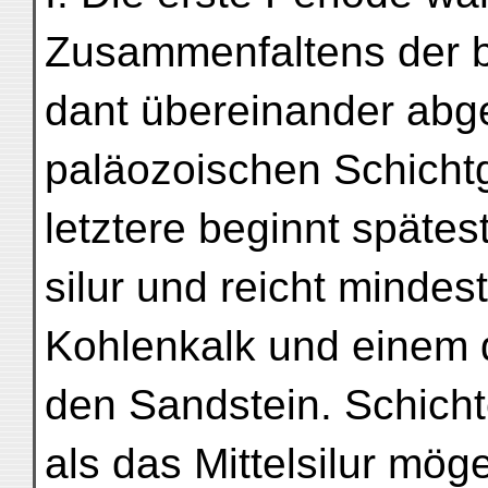
Zusammenfaltens der b
dant übereinander abg
paläozoischen Schichtg
letztere beginnt spätes
silur und reicht mindes
Kohlenkalk und einem 
den Sandstein. Schich
als das Mittelsilur möge