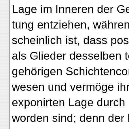
Lage im Inneren der G
tung entziehen, währen
scheinlich ist, dass p
als Glieder desselben
gehörigen Schichtenc
wesen und vermöge ih
exponirten Lage durch
worden sind; denn der l