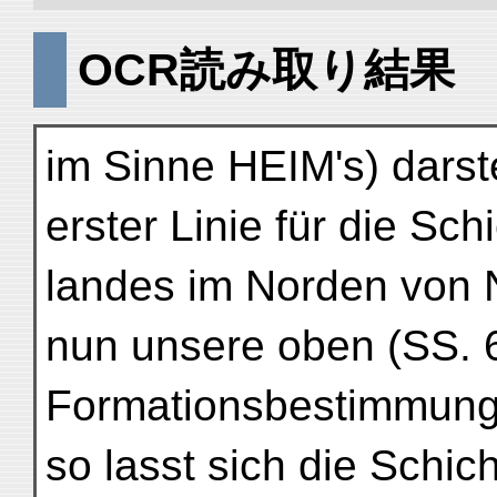
OCR読み取り結果
im Sinne HEIM's) darstel
erster Linie für die Sc
landes im Norden von 
nun unsere oben (SS.
Formationsbestimmung
so lasst sich die Schich