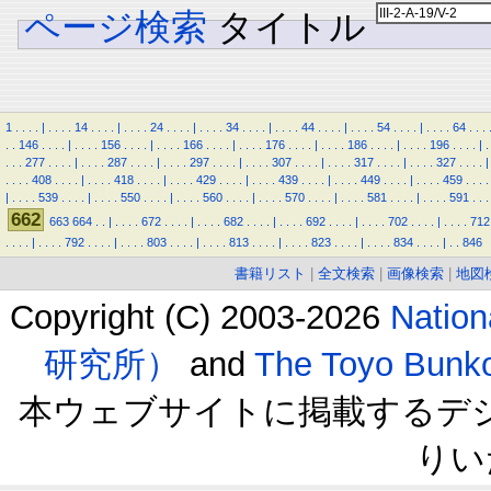
ページ検索
タイトル
1
.
.
.
.
|
.
.
.
.
14
.
.
.
.
|
.
.
.
.
24
.
.
.
.
|
.
.
.
.
34
.
.
.
.
|
.
.
.
.
44
.
.
.
.
|
.
.
.
.
54
.
.
.
.
|
.
.
.
.
64
.
.
.
.
.
146
.
.
.
.
|
.
.
.
.
156
.
.
.
.
|
.
.
.
.
166
.
.
.
.
|
.
.
.
.
176
.
.
.
.
|
.
.
.
.
186
.
.
.
.
|
.
.
.
.
196
.
.
.
.
|
.
.
.
.
277
.
.
.
.
|
.
.
.
.
287
.
.
.
.
|
.
.
.
.
297
.
.
.
.
|
.
.
.
.
307
.
.
.
.
|
.
.
.
.
317
.
.
.
.
|
.
.
.
.
327
.
.
.
.
|
.
.
.
.
408
.
.
.
.
|
.
.
.
.
418
.
.
.
.
|
.
.
.
.
429
.
.
.
.
|
.
.
.
.
439
.
.
.
.
|
.
.
.
.
449
.
.
.
.
|
.
.
.
.
459
.
.
.
.
|
.
.
.
.
539
.
.
.
.
|
.
.
.
.
550
.
.
.
.
|
.
.
.
.
560
.
.
.
.
|
.
.
.
.
570
.
.
.
.
|
.
.
.
.
581
.
.
.
.
|
.
.
.
.
591
.
.
.
662
663
664
.
.
|
.
.
.
.
672
.
.
.
.
|
.
.
.
.
682
.
.
.
.
|
.
.
.
.
692
.
.
.
.
|
.
.
.
.
702
.
.
.
.
|
.
.
.
.
712
.
.
.
.
|
.
.
.
.
792
.
.
.
.
|
.
.
.
.
803
.
.
.
.
|
.
.
.
.
813
.
.
.
.
|
.
.
.
.
823
.
.
.
.
|
.
.
.
.
834
.
.
.
.
|
.
.
846
書籍リスト
|
全文検索
|
画像検索
|
地図
Copyright (C) 2003-2026
Natio
研究所）
and
The Toyo B
本ウェブサイトに掲載するデ
りい