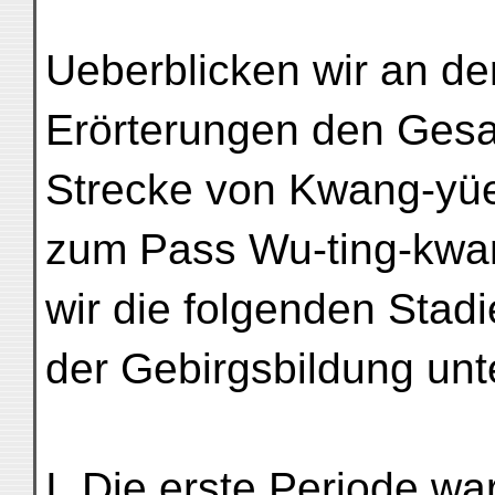
Ueberblicken wir an de
Erörterungen den Ges
Strecke von Kwang-yüe
zum Pass Wu-ting-kwa
wir die folgenden Stad
der Gebirgsbildung un
I. Die erste Periode wa