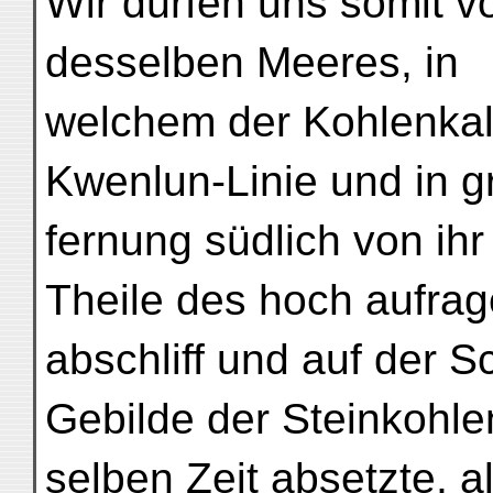
Wir dürfen uns somit v
desselben Meeres, in
welchem der Kohlenkal
Kwenlun-Linie und in g
fernung südlich von ihr
Theile des hoch aufra
abschliff und auf der Sc
Gebilde der Steinkohle
selben Zeit absetzte, al