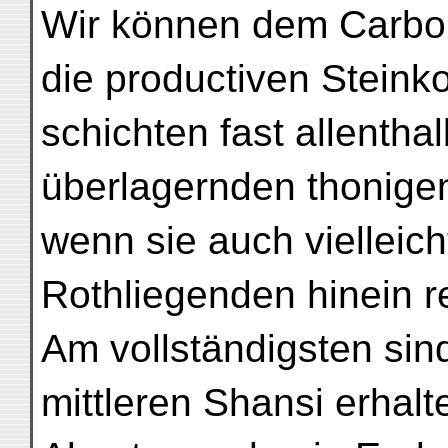
Wir können dem Carbon
die productiven Steink
schichten fast allenth
überlagernden thonige
wenn sie auch vielleich
Rothliegenden hinein 
Am vollständigsten sin
mittleren Shansi erhalt