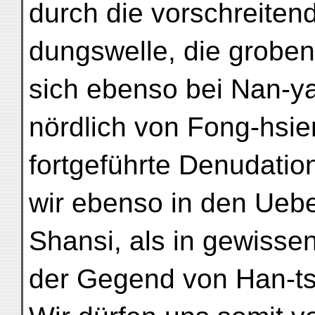
durch die vorschreiten
dungswelle, die grobe
sich ebenso bei Nan-ya
nördlich von Fong-hsie
fortgeführte Denudatio
wir ebenso in den Ueb
Shansi, als in gewisse
der Gegend von Han-ts