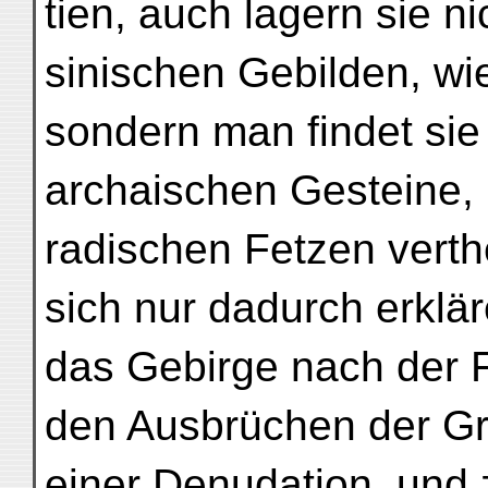
tien, auch lagern sie n
sinischen Gebilden, wi
sondern man findet sie
archaischen Gesteine, 
radischen Fetzen verthe
sich nur dadurch erklä
das Gebirge nach der F
den Ausbrüchen der Gr
einer Denudation, und 