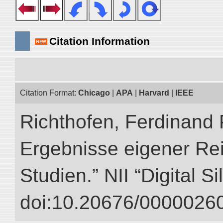
Citation Information
Citation Format:
Chicago
|
APA
|
Harvard
|
IEEE
Richthofen, Ferdinand 
Ergebnisse eigener Re
Studien.” NII “Digital S
doi:10.20676/00000260