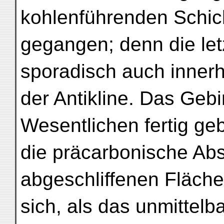
kohlenführenden Schic
gegangen; denn die let
sporadisch auch inner
der Antikline. Das Gebi
Wesentlichen fertig geb
die präcarbonische Absc
abgeschliffenen Fläche
sich, als das unmittelb