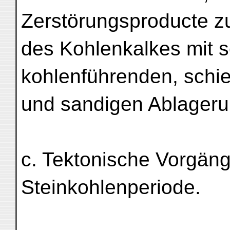
Zerstörungsproducte 
des Kohlenkalkes mit s
kohlenführenden, schie
und sandigen Ablager
c. Tektonische Vorgän
Steinkohlenperiode.