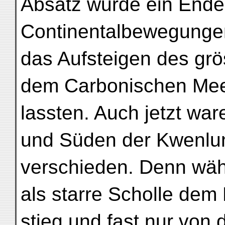
Absatz wurde ein Ende
Continentalbewegunge
das Aufsteigen des grö
dem Carbonischen Mee
lassten. Auch jetzt wa
und Süden der Kwenlun
verschieden. Denn wäh
als starre Scholle dem
stieg und fast nur von 