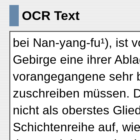
OCR Text
bei Nan-yang-fu¹), ist 
Gebirge eine ihrer Abl
vorangegangene sehr b
zuschreiben müssen. D
nicht als oberstes Glie
Schichtenreihe auf, wi