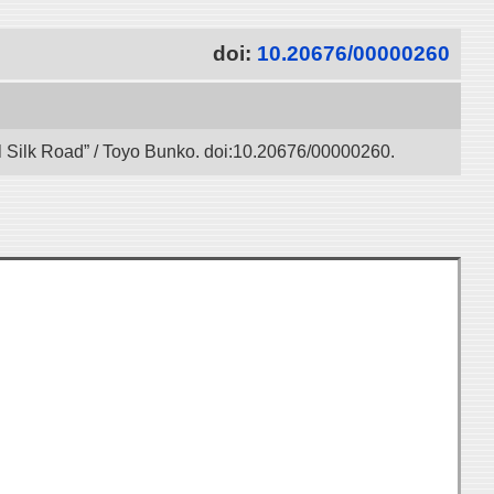
doi:
10.20676/00000260
l Silk Road” / Toyo Bunko. doi:10.20676/00000260.