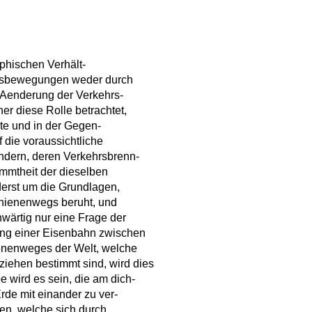
aphischen Verhält-
delsbewegungen weder durch
 Aenderung der Verkehrs-
er diese Rolle betrachtet,
te und in der Gegen-
f die voraussichtliche
ändern, deren Verkehrsbrenn-
ammtheit der dieselben
erst um die Grundlagen,
chienenwegs beruht, und
nwärtig nur eine Frage der
lung einer Eisenbahn zwischen
ienenweges der Welt, welche
iehen bestimmt sind, wird dies
 wird es sein, die am dich-
rde mit einander zu ver-
en, welche sich durch