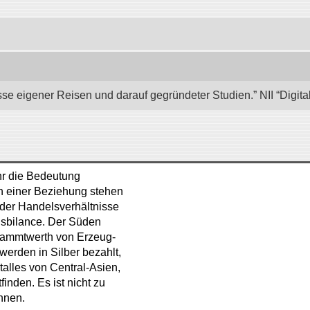
se eigener Reisen und darauf gegründeter Studien.” NII “Digita
hr die Bedeutung
In einer Beziehung stehen
 der Handelsverhältnisse
elsbilance. Der Süden
esammtwerth von Erzeug-
werden in Silber bezahlt,
talles von Central-Asien,
inden. Es ist nicht zu
nnen.