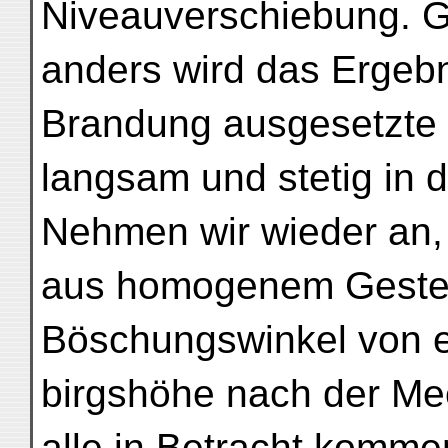
Niveauverschiebung. 
anders wird das Ergebn
Brandung ausgesetzte 
langsam und stetig in 
Nehmen wir wieder an,
aus homogenem Gestei
Böschungswinkel von e
birgshöhe nach der Mee
alle in Betracht komm