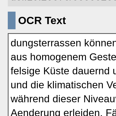
OCR Text
dungsterrassen können 
aus homogenem Geste
felsige Küste dauernd 
und die klimatischen V
während dieser Niveau
Aenderung erleiden. Fä