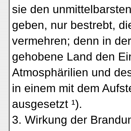
sie den unmittelbarste
geben, nur bestrebt, d
vermehren; denn in der
gehobene Land den Ei
Atmosphärilien und de
in einem mit dem Auf
ausgesetzt ¹).
3. Wirkung der Brandun