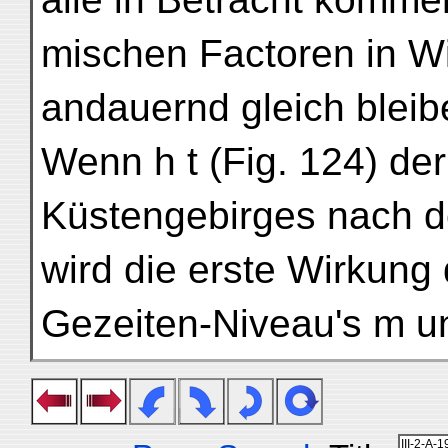
mischen Factoren in Wi
andauernd gleich bleib
Wenn h t (Fig. 124) der
Küstengebirges nach de
wird die erste Wirkun
Gezeiten-Niveau's m un