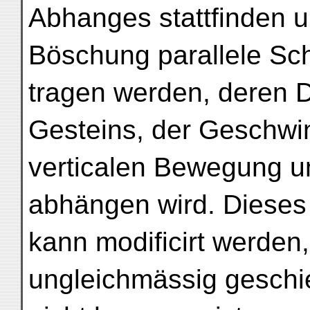
Abhanges stattfinden 
Böschung parallele Sch
tragen werden, deren D
Gesteins, der Geschwin
verticalen Bewegung u
abhängen wird. Dieses
kann modificirt werde
ungleichmässig geschi