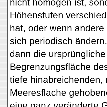
nicht homogen ist, son
Höhenstufen verschied
hat, oder wenn andere
sich periodisch ändern
dann die ursprüngliche
Begrenzungsfläche des
tiefe hinabreichenden,
Meeresflache gehobene
eine ganz veränderte 