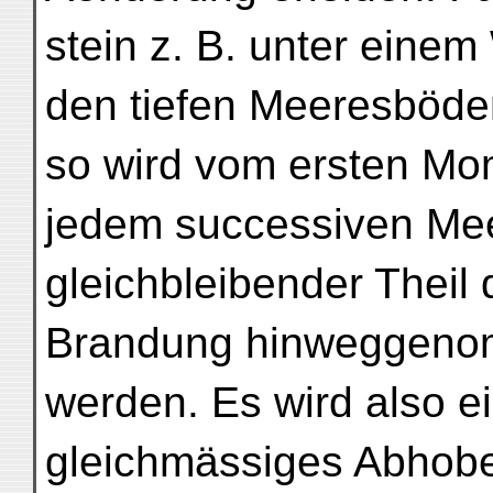
stein z. B. unter eine
den tiefen Meeresböde
so wird vom ersten Mom
jedem successiven Mee
gleichbleibender Theil
Brandung hinweggen
werden. Es wird also e
gleichmässiges Abhob