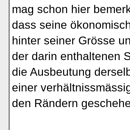
mag schon hier bemerk
dass seine ökonomische
hinter seiner Grösse u
der darin enthaltenen S
die Ausbeutung derselb
einer verhältnissmäss
den Rändern geschehe