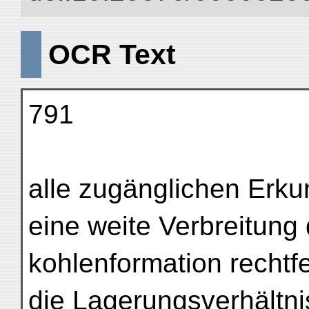
OCR Text
791
alle zugänglichen Erk
eine weite Verbreitung 
kohlenformation rechtf
die Lagerungsverhältn