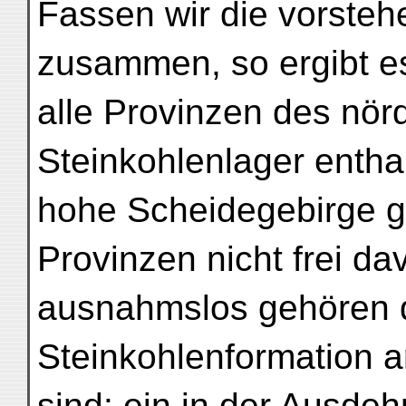
Fassen wir die vorste
zusammen, so ergibt es
alle Provinzen des nör
Steinkohlenlager entha
hohe Scheidegebirge g
Provinzen nicht frei dav
ausnahmslos gehören d
Steinkohlenformation a
sind: ein in der Ausde