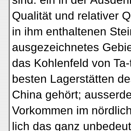
Qualität und relativer Q
in ihm enthaltenen Ste
ausgezeichnetes Gebiet
das Kohlenfeld von Ta-
besten Lagerstätten de
China gehört; ausserd
Vorkommen im nördliche
lich das ganz unbedeu