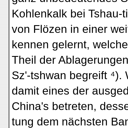
Kohlenkalk bei Tshau-t
von Flözen in einer we
kennen gelernt, welche
Theil der Ablagerunge
Sz'-tshwan begreift ⁴).
damit eines der ausge
China's betreten, dess
tung dem nächsten Ban