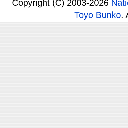
Copyright (C) 2003-2026
Nati
Toyo Bunko
.