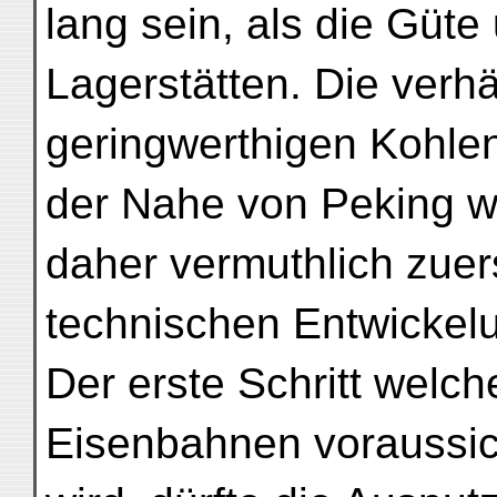
lang sein, als die Güte
Lagerstätten. Die verh
geringwerthigen Kohlen
der Nahe von Peking 
daher vermuthlich zuer
technischen Entwickel
Der erste Schritt welch
Eisenbahnen voraussich