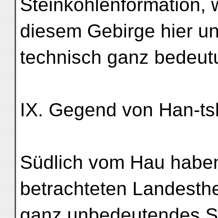
Steinkohlenformation, 
diesem Gebirge hier u
technisch ganz bedeutu
IX. Gegend von Han-ts
Südlich vom Hau haben
betrachteten Landesthei
ganz unbedeutendes St