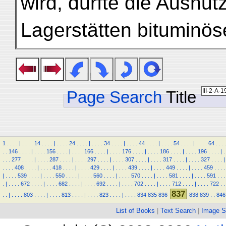
wird, dürfte die Ausnu
Lagerstätten bituminös
Page Search
Title
1
.
.
.
.
|
.
.
.
.
14
.
.
.
.
|
.
.
.
.
24
.
.
.
.
|
.
.
.
.
34
.
.
.
.
|
.
.
.
.
44
.
.
.
.
|
.
.
.
.
54
.
.
.
.
|
.
.
.
.
64
.
.
.
.
.
146
.
.
.
.
|
.
.
.
.
156
.
.
.
.
|
.
.
.
.
166
.
.
.
.
|
.
.
.
.
176
.
.
.
.
|
.
.
.
.
186
.
.
.
.
|
.
.
.
.
196
.
.
.
.
|
.
.
.
.
277
.
.
.
.
|
.
.
.
.
287
.
.
.
.
|
.
.
.
.
297
.
.
.
.
|
.
.
.
.
307
.
.
.
.
|
.
.
.
.
317
.
.
.
.
|
.
.
.
.
327
.
.
.
.
|
.
.
.
.
408
.
.
.
.
|
.
.
.
.
418
.
.
.
.
|
.
.
.
.
429
.
.
.
.
|
.
.
.
.
439
.
.
.
.
|
.
.
.
.
449
.
.
.
.
|
.
.
.
.
459
.
.
.
.
|
.
.
.
.
539
.
.
.
.
|
.
.
.
.
550
.
.
.
.
|
.
.
.
.
560
.
.
.
.
|
.
.
.
.
570
.
.
.
.
|
.
.
.
.
581
.
.
.
.
|
.
.
.
.
591
.
.
.
.
|
.
.
.
.
672
.
.
.
.
|
.
.
.
.
682
.
.
.
.
|
.
.
.
.
692
.
.
.
.
|
.
.
.
.
702
.
.
.
.
|
.
.
.
.
712
.
.
.
.
|
.
.
.
.
722
.
.
837
.
.
|
.
.
.
.
803
.
.
.
.
|
.
.
.
.
813
.
.
.
.
|
.
.
.
.
823
.
.
.
.
|
.
.
.
.
834
835
836
838
839
.
.
846
List of Books
|
Text Search
|
Image S