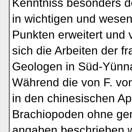
Kenntniss besonders d
in wichtigen und wesen
Punkten erweitert und v
sich die Arbeiten der f
Geologen in Süd-Yünna
Während die von F. vo
in den chinesischen A
Brachiopoden ohne ge
angaben beschrieben 