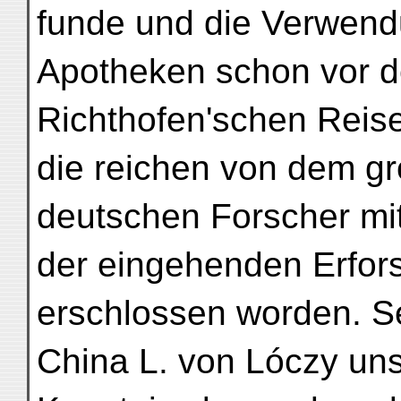
funde und die Verwend
Apotheken schon vor 
Richthofen'schen Reise
die reichen von dem g
deutschen Forscher m
der eingehenden Erfor
erschlossen worden. Se
China L. von Lóczy un