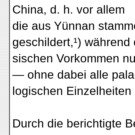
China, d. h. vor allem
die aus Yünnan stamm
geschildert,¹) während 
sischen Vorkommen nur
— ohne dabei alle pala
logischen Einzelheiten
Durch die berichtigte 