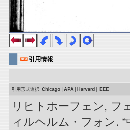
引用情報
引用形式選択:
Chicago
|
APA
|
Harvard
|
IEEE
リヒトホーフェン, 
ィルヘルム・フォン. 