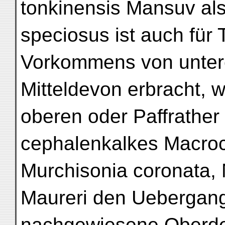
tonkinensis Mansuv als 
speciosus ist auch für
Vorkommens von unte
Mitteldevon erbracht, 
oberen oder Paffrather 
cephalenkalkes Macroc
Murchisonia coronata, M
Maureri den Uebergang
nachgewiesene Oberde