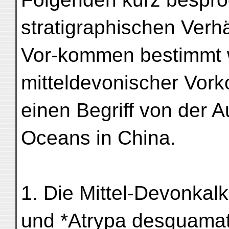
stratigraphischen Verh
Vor-kommen bestimmt w
mitteldevonischer Vork
einen Begriff von der
Oceans in China.
1. Die Mittel-Devonkalk
und *Atrypa desquama