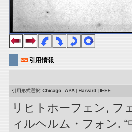
引用情報
引用形式選択:
Chicago
|
APA
|
Harvard
|
IEEE
リヒトホーフェン, 
ィルヘルム・フォン. 