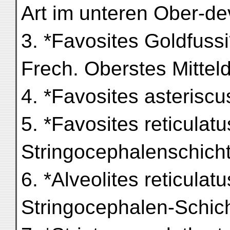
Art im unteren Ober-de
3. *Favosites Goldfussi
Frech. Oberstes Mittel
4. *Favosites asteriscu
5. *Favosites reticulatu
Stringocephalenschich
6. *Alveolites reticulatu
Stringocephalen-Schic