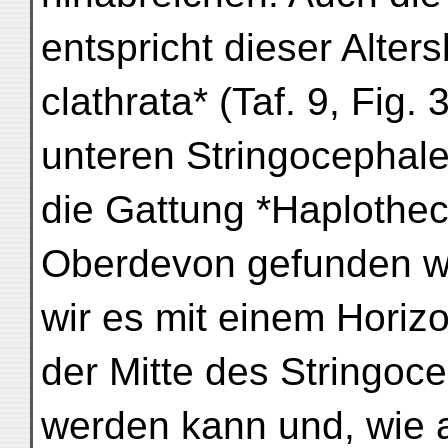
entspricht dieser Alter
clathrata* (Taf. 9, Fig. 
unteren Stringocephal
die Gattung *Haplothec
Oberdevon gefunden wu
wir es mit einem Horizo
der Mitte des Stringoc
werden kann und, wie a