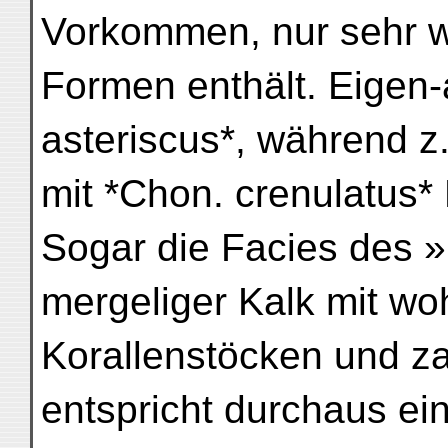
Vorkommen, nur sehr w
Formen enthält. Eigen-a
asteriscus*, während z.
mit *Chon. crenulatus* 
Sogar die Facies des »
mergeliger Kalk mit wo
Korallenstöcken und z
entspricht durchaus eine