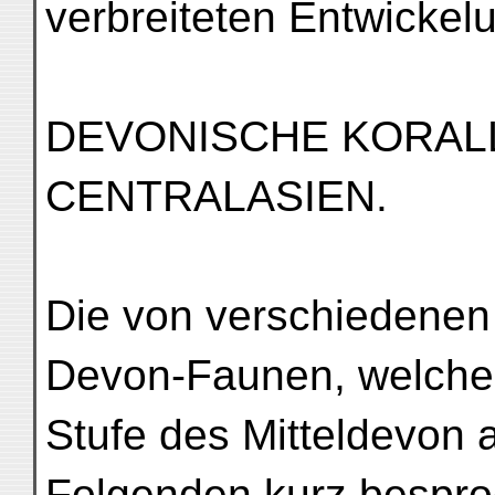
verbreiteten Entwickel
DEVONISCHE KORAL
CENTRALASIEN.
Die von verschiedene
Devon-Faunen, welche
Stufe des Mitteldevon 
Folgenden kurz bespro