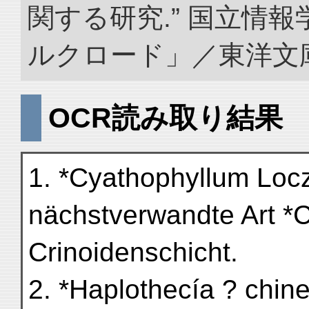
関する研究.” 国立情
ルクロード」／東洋文庫. doi
OCR読み取り結果
1. *Cyathophyllum Locz
nächstverwandte Art *C.
Crinoidenschicht.
2. *Haplothecía ? chin