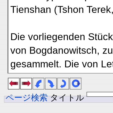
Tienshan (Tshon Terek,
Die vorliegenden Stück
von Bogdanowitsch, zu
gesammelt. Die von Le
ページ検索
タイトル