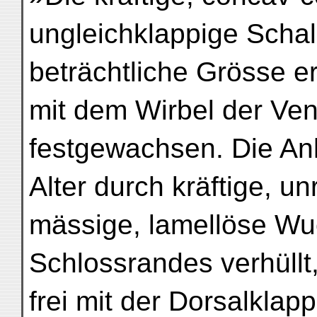
ungleichklappige Schal
beträchtliche Grösse er
mit dem Wirbel der Ven
festgewachsen. Die Anh
Alter durch kräftige, un
mässige, lamellöse W
Schlossrandes verhüllt
frei mit der Dorsalklap