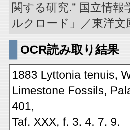
関する研究.” 国立情
ルクロード」／東洋文庫. doi
OCR読み取り結果
1883 Lyttonia tenuis,
Limestone Fossils, Pala
401,
Taf. XXX, f. 3. 4. 7. 9.