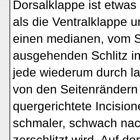
Dorsalklappe ist etwas 
als die Ventralklappe 
einen medianen, vom S
ausgehenden Schlitz in
jede wiederum durch la
von den Seitenränder
quergerichtete Incision
schmaler, schwach na
zerschlitzt wird. Auf de