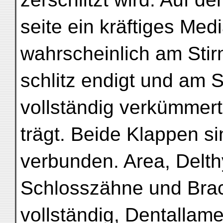
seite ein kräftiges Me
wahrscheinlich am Stir
schlitz endigt und am 
vollständig verkümmert
trägt. Beide Klappen s
verbunden. Area, Delth
Schlosszähne und Brac
vollständig, Dentallam