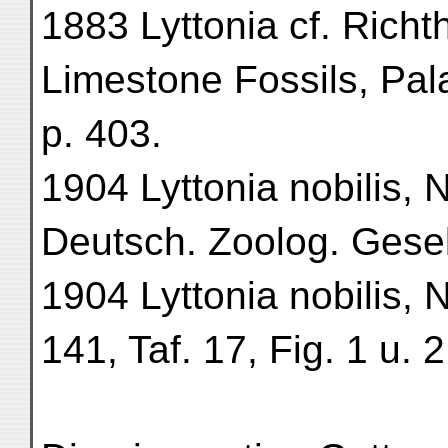
1883 Lyttonia cf. Rich
Limestone Fossils, Palae
p. 403.
1904 Lyttonia nobilis, N
Deutsch. Zoolog. Gesel
1904 Lyttonia nobilis, 
141, Taf. 17, Fig. 1 u. 