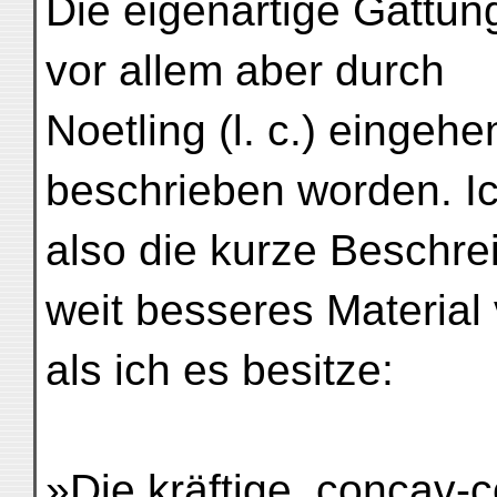
Die eigenartige Gattun
vor allem aber durch
Noetling (l. c.) eingehe
beschrieben worden. Ich
also die kurze Beschre
weit besseres Material 
als ich es besitze:
»Die kräftige, concav-