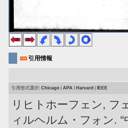
引用情報
引用形式選択:
Chicago
|
APA
|
Harvard
|
IEEE
リヒトホーフェン, 
ィルヘルム・フォン. 