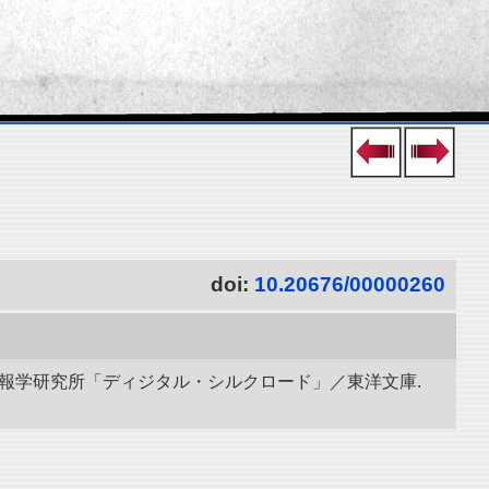
doi:
10.20676/00000260
立情報学研究所「ディジタル・シルクロード」／東洋文庫.