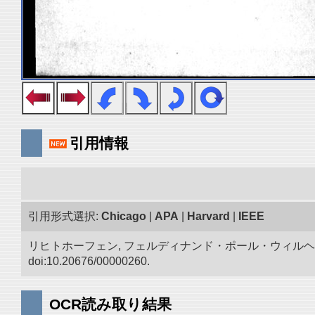
引用情報
引用形式選択:
Chicago
|
APA
|
Harvard
|
IEEE
リヒトホーフェン, フェルディナンド・ポール・ウィルヘ
doi:10.20676/00000260.
OCR読み取り結果