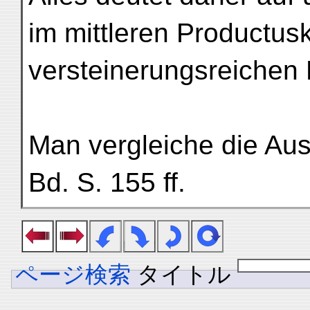
im mittleren Productus
versteinerungsreichen 
Man vergleiche die Aus
Bd. S. 155 ff.
ページ検索
タイトル