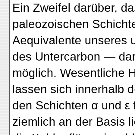
Ein Zweifel darüber, d
paleozoischen Schicht
Aequivalente unseres 
des Untercarbon — darst
möglich. Wesentliche H
lassen sich innerhalb d
den Schichten α und ε f
ziemlich an der Basis 