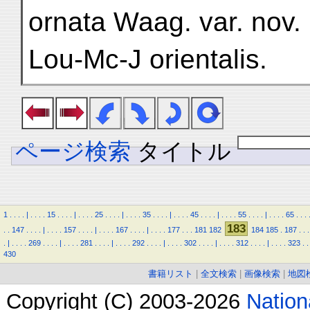
ornata Waag. var. nov.
Lou-Mc-J orientalis.
ページ検索
タイトル
1
.
.
.
.
|
.
.
.
.
15
.
.
.
.
|
.
.
.
.
25
.
.
.
.
|
.
.
.
.
35
.
.
.
.
|
.
.
.
.
45
.
.
.
.
|
.
.
.
.
55
.
.
.
.
|
.
.
.
.
65
.
.
.
183
.
.
147
.
.
.
.
|
.
.
.
.
157
.
.
.
.
|
.
.
.
.
167
.
.
.
.
|
.
.
.
.
177
.
.
.
181
182
184
185
.
187
.
.
.
.
|
.
.
.
.
269
.
.
.
.
|
.
.
.
.
281
.
.
.
.
|
.
.
.
.
292
.
.
.
.
|
.
.
.
.
302
.
.
.
.
|
.
.
.
.
312
.
.
.
.
|
.
.
.
.
323
.
.
430
書籍リスト
|
全文検索
|
画像検索
|
地図
Copyright (C) 2003-2026
Natio