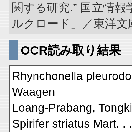
関する研究.” 国立情
ルクロード」／東洋文庫. doi
OCR読み取り結果
Rhynchonella pleurodon
Waagen
Loang-Prabang, Tongk
Spirifer striatus Mart. . 