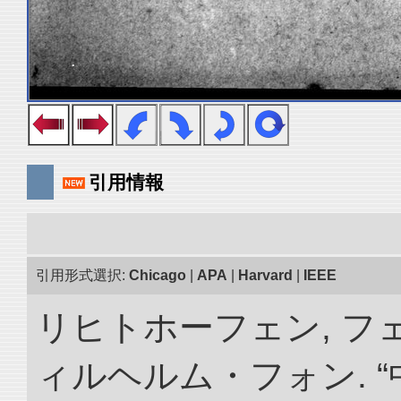
引用情報
引用形式選択:
Chicago
|
APA
|
Harvard
|
IEEE
リヒトホーフェン, 
ィルヘルム・フォン. 